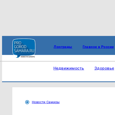
Лонгриды
Главное в России
Недвижимость
Здоровье
Новости Самары