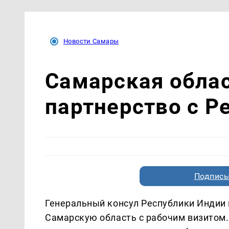
Новости Самары
Самарская обла
партнерство с Р
Подписы
Генеральный консул Республики Индии 
Самарскую область с рабочим визитом.