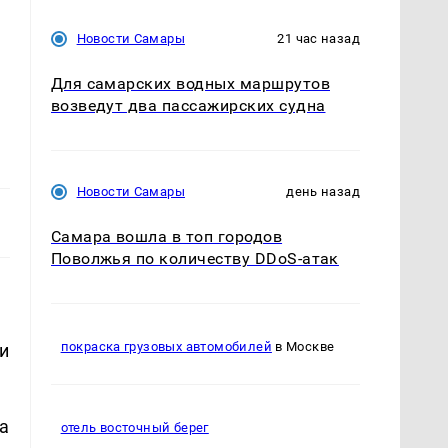
Новости Самары
21 час назад
Для самарских водных маршрутов
возведут два пассажирских судна
Новости Самары
день назад
Самара вошла в топ городов
Поволжья по количеству DDoS-атак
покраска грузовых автомобилей
в Москве
и
а
отель восточный берег