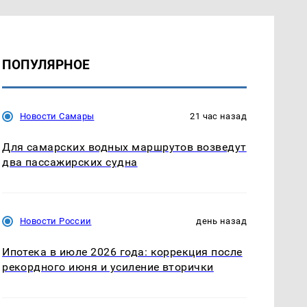
ПОПУЛЯРНОЕ
Новости Самары
21 час назад
Для самарских водных маршрутов возведут
два пассажирских судна
Новости России
день назад
Ипотека в июле 2026 года: коррекция после
рекордного июня и усиление вторички