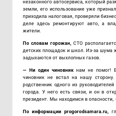
незаконного автосервиса, который раз
земли, его использование уже призна
приходила налоговая, проверяли бизнес
деле здесь ремонтируют авто, а вл
жители.
По словам горожан,
СТО располагаетс
детских площадок и школ. Из-за шума 
задыхаются от выхлопных газов.
— Ни один чиновник
нам не помог! В
чиновник не встал на нашу сторону.
родственник одного из руководителе
города. У него есть связи, и он в от
президент. Мы находимся в опасности,
По информации progorodsamara.ru,
гл