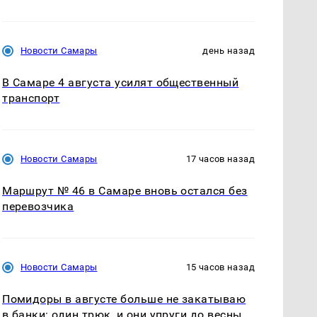
Новости Самары
день назад
В Самаре 4 августа усилят общественный
транспорт
Новости Самары
17 часов назад
Маршрут № 46 в Самаре вновь остался без
перевозчика
Новости Самары
15 часов назад
Помидоры в августе больше не закатываю
в банки: один трюк, и они упруги до весны