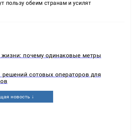
т пользу обеим странам и усилят
в жизни: почему одинаковые метры
а решений сотовых операторов для
ков
щая новость ↓