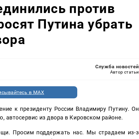
единились против
росят Путина убрать
вора
Служба новостей
Автор статьи
исывайтесь в MAX
ние к президенту России Владимиру Путину. Он
ю, автосервис из двора в Кировском районе.
щи. Просим поддержать нас. Мы страдаем из-з