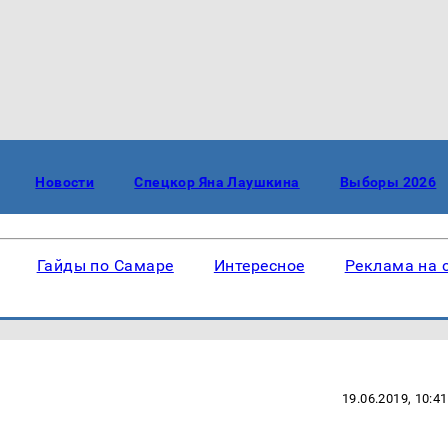
Новости
Спецкор Яна Лаушкина
Выборы 2026
Гайды по Самаре
Интересное
Реклама на 
19.06.2019, 10:41