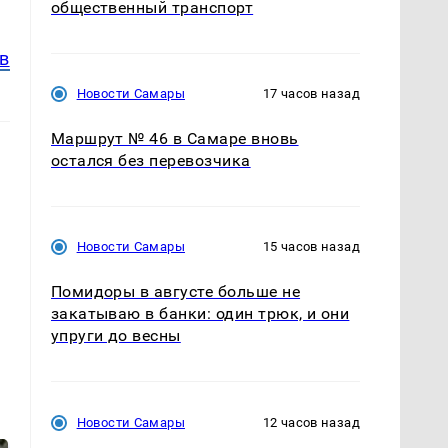
общественный транспорт
в
Новости Самары
17 часов назад
Маршрут № 46 в Самаре вновь
остался без перевозчика
Новости Самары
15 часов назад
Помидоры в августе больше не
закатываю в банки: один трюк, и они
упруги до весны
Новости Самары
12 часов назад