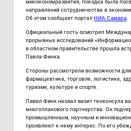
минэкономразвития, поездка была по
направлений сотрудничества в экономик
Об этом сообщает портал
НИА Самара
.
Официальный гость осмотрел Междунар
прорывных исследований «Информацион
в областном правительстве прошла вст
Павла Финка.
Стороны рассмотрели возможности для
фармацевтике, торговле, логистике, зд
туризме, культуре и спорте.
Павел Финк назвал визит генконсула в
многопланового партнерства. Он подче
промышленным, научным и инновацион
проявляют к нему интерес. По его убеж