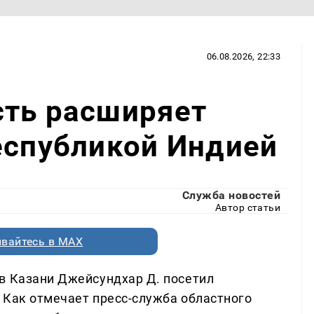
06.08.2026, 22:33
сть расширяет
еспубликой Индией
Служба новостей
Автор статьи
вайтесь в MAX
в Казани Джейсундхар Д. посетил
 Как отмечает пресс-служба областного