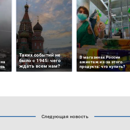
Таких событий не
В магазинах России
было с 1945: чего
 на
ажиотаж из-за этого
ждать всем нам?
есь
продукта: что купить?
Следующая новость