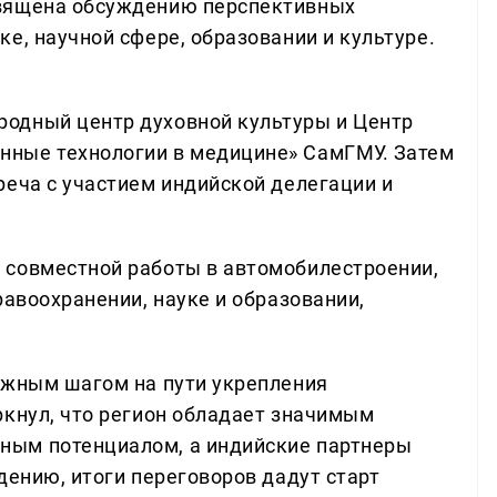
священа обсуждению перспективных
е, научной сфере, образовании и культуре.
одный центр духовной культуры и Центр
ные технологии в медицине» СамГМУ. Затем
реча с участием индийской делегации и
 совместной работы в автомобилестроении,
равоохранении, науке и образовании,
ажным шагом на пути укрепления
ркнул, что регион обладает значимым
ным потенциалом, а индийские партнеры
дению, итоги переговоров дадут старт