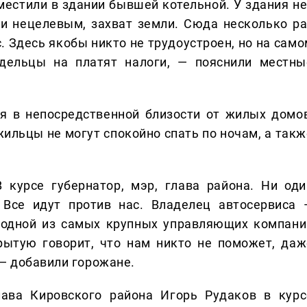
местили в здании бывшей котельной. У здания не
ли нецелевым, захват земли. Сюда несколько ра
. Здесь якобы никто не трудоустроен, но на само
адельцы на платят налоги, — пояснили местны
я в непосредственной близости от жилых домов
жильцы не могут спокойно спать по ночам, а такж
 курсе губернатор, мэр, глава района. Ни оди
 Все идут против нас. Владелец автосервиса 
й одной из самых крупных управляющих компани
крытую говорит, что нам никто не поможет, даж
 — добавили горожане.
ава Кировского района Игорь Рудаков в курс