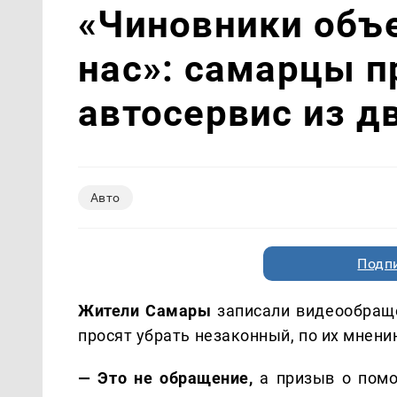
«Чиновники объ
нас»: самарцы п
автосервис из д
Авто
Подп
Жители Самары
записали видеообраще
просят убрать незаконный, по их мнени
— Это не обращение,
а призыв о помо