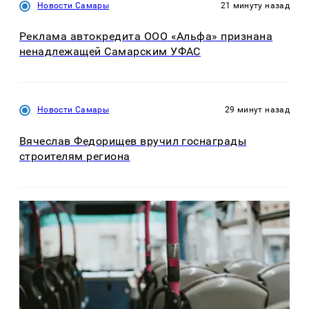
Новости Самары
21 минуту назад
Реклама автокредита ООО «Альфа» признана
ненадлежащей Самарским УФАС
Новости Самары
29 минут назад
Вячеслав Федорищев вручил госнаграды
строителям региона