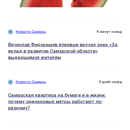
Новости Самары
9 минут назад
Вячеслав Федорищев впервые вручил знак «За
вклад в развитие Самарской области»
выдающимся жителям
Новости Самары
6 дней назад
Самарская квартира на бумаге и в жизни:
почему одинаковые метры работают по-
разному?