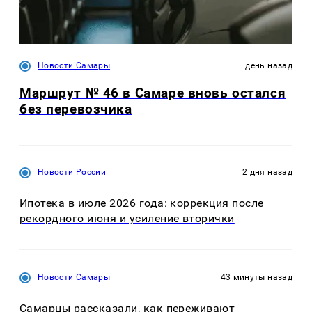
Новости Самары
день назад
Маршрут № 46 в Самаре вновь остался
без перевозчика
Новости России
2 дня назад
Ипотека в июле 2026 года: коррекция после
рекордного июня и усиление вторички
Новости Самары
43 минуты назад
Самарцы рассказали, как переживают