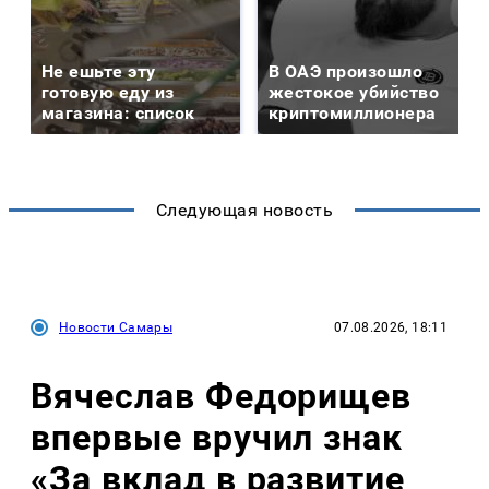
Не ешьте эту
В ОАЭ произошло
готовую еду из
жестокое убийство
магазина: список
криптомиллионера
Следующая новость
Новости Самары
07.08.2026, 18:11
Вячеслав Федорищев
впервые вручил знак
«За вклад в развитие