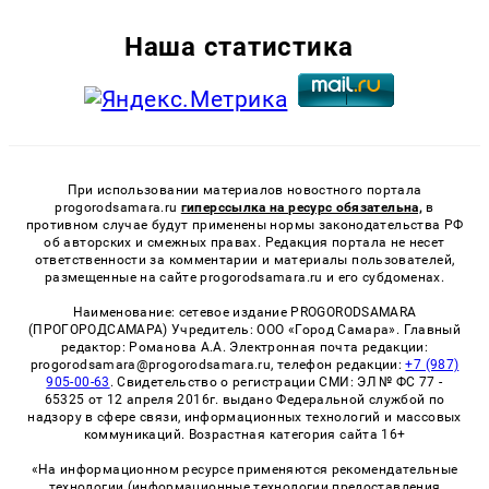
Наша статистика
При использовании материалов новостного портала
progorodsamara.ru
гиперссылка на ресурс обязательна,
в
противном случае будут применены нормы законодательства РФ
об авторских и смежных правах. Редакция портала не несет
ответственности за комментарии и материалы пользователей,
размещенные на сайте progorodsamara.ru и его субдоменах.
Наименование: сетевое издание PROGORODSAMARA
(ПРОГОРОДСАМАРА) Учредитель: ООО «Город Самара». Главный
редактор: Романова А.А. Электронная почта редакции:
progorodsamara@progorodsamara.ru, телефон редакции:
+7 (987)
905-00-63
. Свидетельство о регистрации СМИ: ЭЛ № ФС 77 -
65325 от 12 апреля 2016г. выдано Федеральной службой по
надзору в сфере связи, информационных технологий и массовых
коммуникаций. Возрастная категория сайта 16+
«На информационном ресурсе применяются рекомендательные
технологии (информационные технологии предоставления