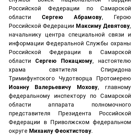
Российской Федерации по Самарской
области
Сергею Абрамову
, Герою
Российской Федерации
Максиму Девятову
,
начальнику центра специальной связи и
информации Федеральной Службы охраны
Российской Федерации в Самарской
области
Сергею Покацкому
, настоятелю
храма святителя Спиридона
Тримифунтского Чудотворца Протоиерею
Иоанну Валерьевичу Мохову
, главному
федеральному инспектору по Самарской
области аппарата полномочного
представителя Президента Российской
Федерации в Приволжском федеральном
округе
Михаилу Феоктистову
.