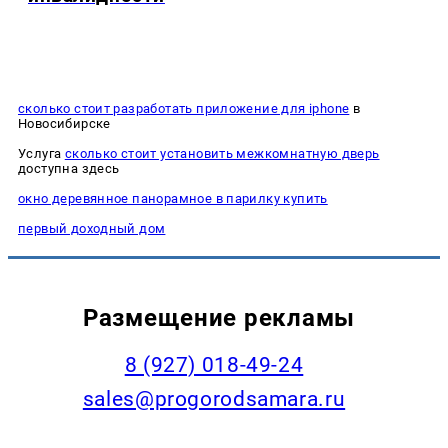
сколько стоит разработать приложение для iphone
в
Новосибирске
Услуга
сколько стоит установить межкомнатную дверь
доступна здесь
окно деревянное панорамное в парилку купить
первый доходный дом
Размещение рекламы
8 (927) 018-49-24
sales@progorodsamara.ru