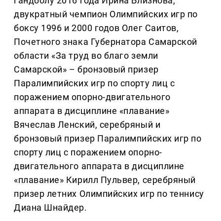
гандболу 2016 года Ирина Близнова,
двукратный чемпион Олимпийских игр по
боксу 1996 и 2000 годов Олег Саитов,
Почетного знака Губернатора Самарской
области «За труд во благо земли
Самарской» – бронзовый призер
Паралимпийских игр по спорту лиц с
поражением опорно-двигательного
аппарата в дисциплине «плавание»
Вячеслав Ленский, серебряный и
бронзовый призер Паралимпийских игр по
спорту лиц с поражением опорно-
двигательного аппарата в дисциплине
«плавание» Кирилл Пульвер, серебряный
призер летних Олимпийских игр по теннису
Диана Шнайдер.