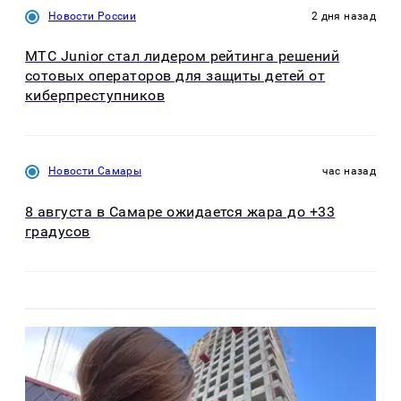
Новости России
2 дня назад
МТС Junior стал лидером рейтинга решений
сотовых операторов для защиты детей от
киберпреступников
Новости Самары
час назад
8 августа в Самаре ожидается жара до +33
градусов