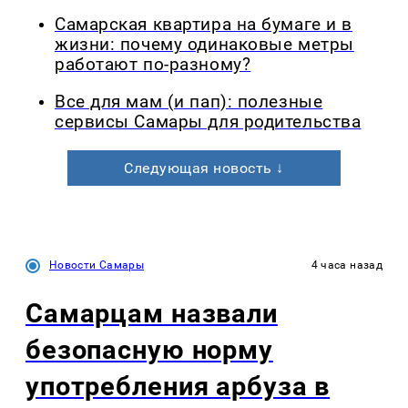
Самарская квартира на бумаге и в
жизни: почему одинаковые метры
работают по-разному?
Все для мам (и пап): полезные
сервисы Самары для родительства
Следующая новость ↓
Новости Самары
4 часа назад
Самарцам назвали
безопасную норму
употребления арбуза в