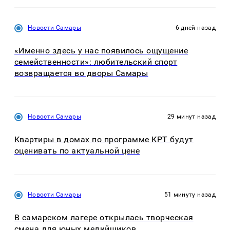
Новости Самары
6 дней назад
«Именно здесь у нас появилось ощущение
семейственности»: любительский спорт
возвращается во дворы Самары
Новости Самары
29 минут назад
Квартиры в домах по программе КРТ будут
оценивать по актуальной цене
Новости Самары
51 минуту назад
В самарском лагере открылась творческая
смена для юных медийщиков