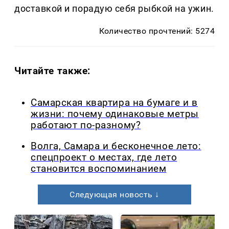
доставкой и порадую себя рыбкой на ужин.
Количество прочтений: 5274
Читайте также:
Самарская квартира на бумаге и в
жизни: почему одинаковые метры
работают по-разному?
Волга, Самара и бесконечное лето:
спецпроект о местах, где лето
становится воспоминанием
Следующая новость ↓