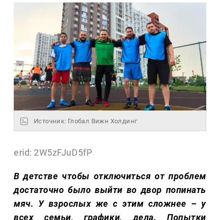
Источник: Глобал Вижн Холдинг
erid: 2W5zFJuD5fP
В детстве чтобы отключиться от проблем
достаточно было выйти во двор попинать
мяч. У взрослых же с этим сложнее – у
всех семьи, графики, дела. Попытки