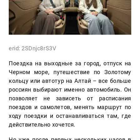
erid: 2SDnjc8rS3V
Поездка на выходные за город, отпуск на
Черном море, путешествие по Золотому
кольцу или автотур на Алтай – все больше
россиян выбирают именно автомобиль. Он
позволяет не зависеть от расписания
поездов и самолетов, менять маршрут по
ходу поездки и останавливаться там, где
действительно хочется.
Но уже после первых нескольких часов в