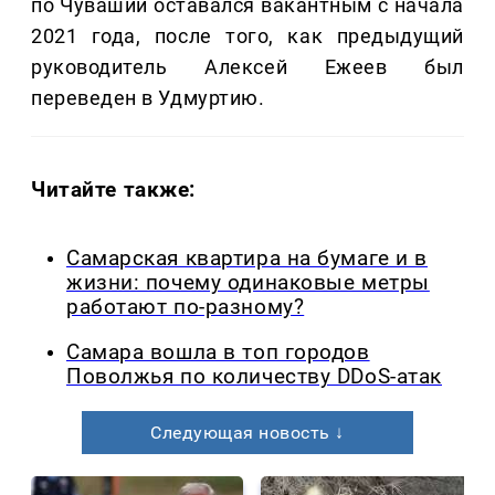
по Чувашии оставался вакантным с начала
2021 года, после того, как предыдущий
руководитель Алексей Ежеев был
переведен в Удмуртию.
Читайте также:
Самарская квартира на бумаге и в
жизни: почему одинаковые метры
работают по-разному?
Самара вошла в топ городов
Поволжья по количеству DDoS-атак
Следующая новость ↓