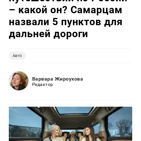
– какой он? Самарцам
назвали 5 пунктов для
дальней дороги
Авто
Варвара Жироухова
Редактор