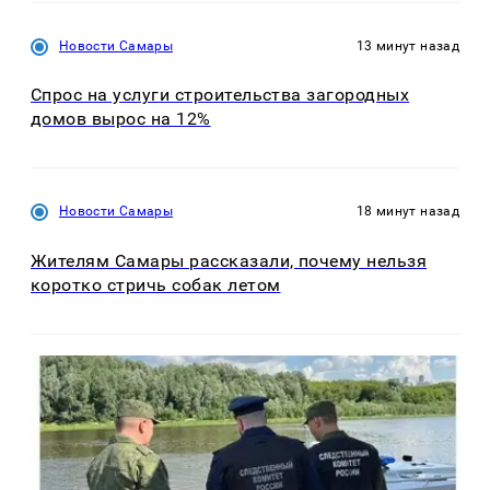
Новости Самары
13 минут назад
Спрос на услуги строительства загородных
домов вырос на 12%
Новости Самары
18 минут назад
Жителям Самары рассказали, почему нельзя
коротко стричь собак летом