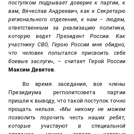
поступком подрывает доверие к па
ртии, к
вам, Вячеслав Андреевич, как к Секретарю
регионального отделения, к нам – людям,
ответственным за реализацию политики,
которую ведет Президент России. Как
участнику СВО, Герою России мне обидно,
что человек попытался присвоить себе
боевые заслуги»,
– считает Герой России
Максим Девятов
.
Во время заседания, все члены
Президиума регполитсовета партии
пришли к выводу, что такой поступок точно
прощать нельзя.
«Мы
никому не можем
позволить порочить честь наших ребят,
которые участвуют в специальной