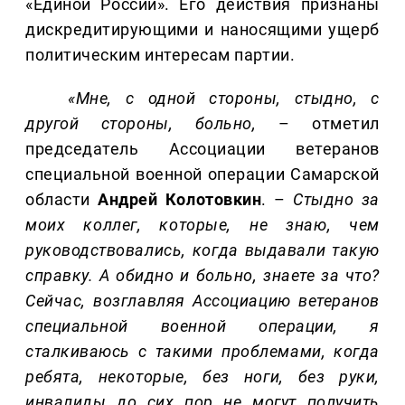
«Единой России». Его действия признаны
дискредитирующими и наносящими ущерб
политическим интересам партии.
«Мне, с одной стороны, стыдно, с
другой стороны, больно,
– отметил
председатель Ассоциации ветеранов
специальной военной операции Самарской
области
Андрей
Колотовкин
. –
Стыдно за
моих коллег, которые, не знаю, чем
руководствовались, когда выдавали такую
справку. А обидно и больно, знаете за что?
Сейчас, возглавляя Ассоциацию ветер
анов
специальной военной операции, я
сталкиваюсь с такими проблемами, когда
ребята, некоторые, без ноги, без руки,
инвалиды до сих пор не могут получить