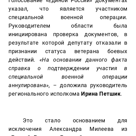
голосование «Единой России» документах
указал, что является участником
специальной военной операции.
Руководителем области была
инициирована проверка документов, в
результате которой депутату отказали в
признании статуса ветерана боевых
действий.
«На основании данного факта
справка о подтверждении участия в
специальной военной операции
аннулирована»,
– доложила руководитель
регионального исполкома
Ирина
Петшик
.
Это стало основанием для
исключения Александра Милеева из