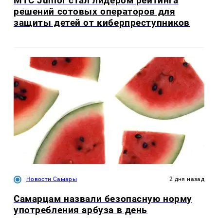
МТС Junior стал лидером рейтинга
решений сотовых операторов для
защиты детей от киберпреступников
Новости Самары
2 дня назад
Самарцам назвали безопасную норму
употребления арбуза в день