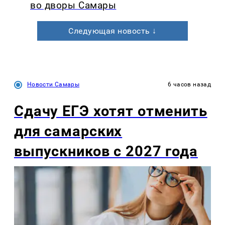
во дворы Самары
Следующая новость ↓
Новости Самары
6 часов назад
Сдачу ЕГЭ хотят отменить
для самарских
выпускников с 2027 года