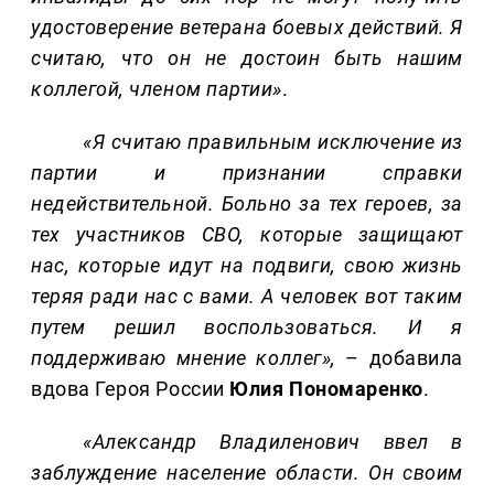
удостоверение ветерана боевых действий. Я
считаю, что он не достоин быть нашим
коллегой, членом партии»
.
«Я считаю
правильным исключени
е из
партии и признании справки
недействительной. Больно за тех героев, за
тех участников СВО, которые защищают
нас, которые идут на подвиги, свою жизнь
теряя ради нас с вами. А человек вот таким
путем решил воспользоваться. И я
поддерживаю мнение коллег»,
– добавила
вдова Героя России
Юлия Пономаренко
.
«Александр
Владиленович
ввел в
заблуждение население области. Он своим