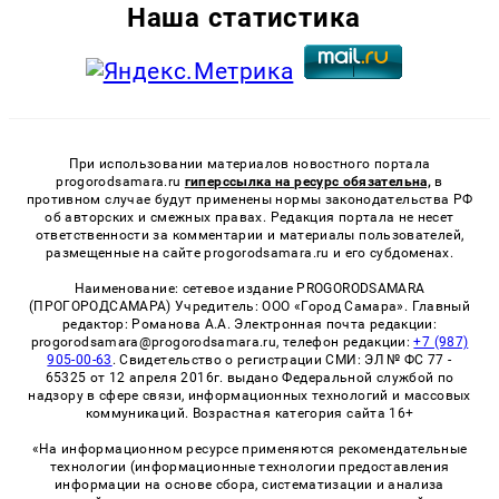
Наша статистика
При использовании материалов новостного портала
progorodsamara.ru
гиперссылка на ресурс обязательна,
в
противном случае будут применены нормы законодательства РФ
об авторских и смежных правах. Редакция портала не несет
ответственности за комментарии и материалы пользователей,
размещенные на сайте progorodsamara.ru и его субдоменах.
Наименование: сетевое издание PROGORODSAMARA
(ПРОГОРОДСАМАРА) Учредитель: ООО «Город Самара». Главный
редактор: Романова А.А. Электронная почта редакции:
progorodsamara@progorodsamara.ru, телефон редакции:
+7 (987)
905-00-63
. Свидетельство о регистрации СМИ: ЭЛ № ФС 77 -
65325 от 12 апреля 2016г. выдано Федеральной службой по
надзору в сфере связи, информационных технологий и массовых
коммуникаций. Возрастная категория сайта 16+
«На информационном ресурсе применяются рекомендательные
технологии (информационные технологии предоставления
информации на основе сбора, систематизации и анализа