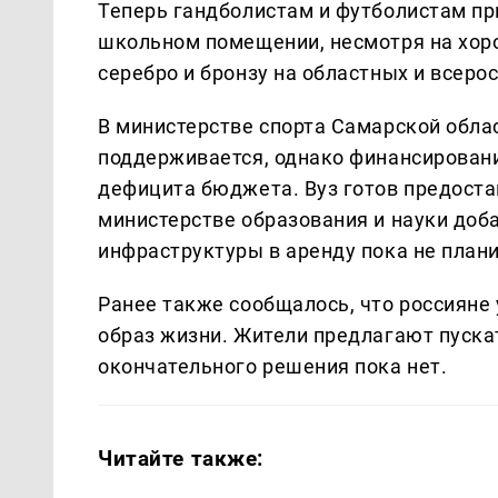
Теперь гандболистам и футболистам пр
школьном помещении, несмотря на хор
серебро и бронзу на областных и всеро
В министерстве спорта Самарской облас
поддерживается, однако финансировани
дефицита бюджета. Вуз готов предостав
министерстве образования и науки доб
инфраструктуры в аренду пока не плани
Ранее также сообщалось, что россияне
образ жизни. Жители предлагают пускат
окончательного решения пока нет.
Читайте также: