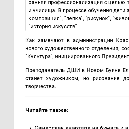
ранняя профессионализация с целью 
и училища. В процессе обучения дети 
композиция", "лепка", "рисунок", "жив
"история искусств".
Как замечают в администрации Красн
нового художественного отделения, со
"Культура", инициированного Президе
Преподаватель ДШИ в Новом Буяне Еле
станет художником, но рисование д
творчества.
Читайте также:
Самарская квартира на бумаге и 