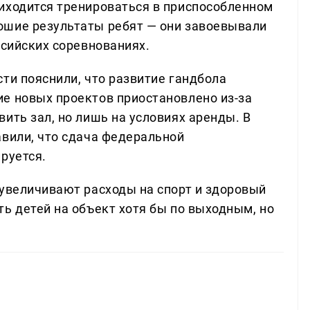
иходится тренироваться в приспособленном
ошие результаты ребят — они завоевывали
ссийских соревнованиях.
ти пояснили, что развитие гандбола
е новых проектов приостановлено из-за
ить зал, но лишь на условиях аренды. В
авили, что сдача федеральной
руется.
 увеличивают расходы на спорт и здоровый
ь детей на объект хотя бы по выходным, но