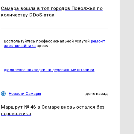
Самара вошла в топ городов Поволжья по
количеству DDoS-атак
Воспользуйтесь профессиональной услугой
ремонт
электрочайника
здесь
дюралевве накладки на деревянные штапики
Новости Самары
день назад
Маршрут № 46 в Самаре вновь остался без
перевозчика