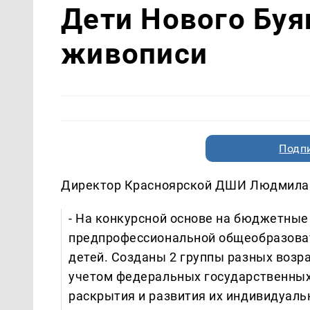
Дети Нового Буя
живописи
Подп
Директор Красноярской ДШИ Людмила 
- На конкурсной основе на бюджетные
предпрофессиональной общеобразоват
детей. Созданы 2 группы разных возра
учетом федеральных государственных
раскрытия и развития их индивидуаль