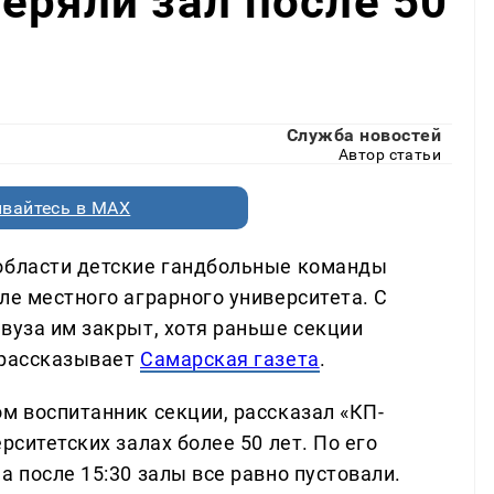
еряли зал после 50
Служба новостей
Автор статьи
вайтесь в MAX
 области детские гандбольные команды
ле местного аграрного университета. С
вуза им закрыт, хотя раньше секции
 рассказывает
Самарская газета
.
м воспитанник секции, рассказал «КП-
рситетских залах более 50 лет. По его
а после 15:30 залы все равно пустовали.