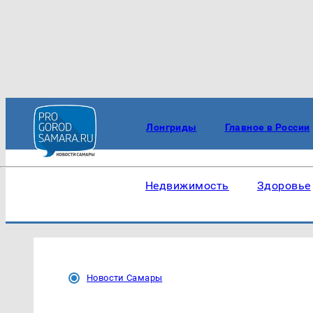
Лонгриды
Главное в России
Недвижимость
Здоровье
Новости Самары