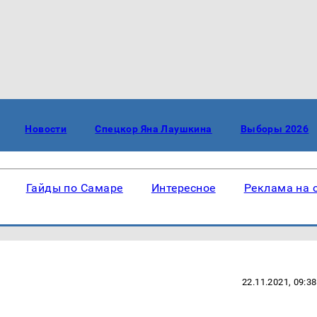
Новости
Спецкор Яна Лаушкина
Выборы 2026
Гайды по Самаре
Интересное
Реклама на 
22.11.2021, 09:38