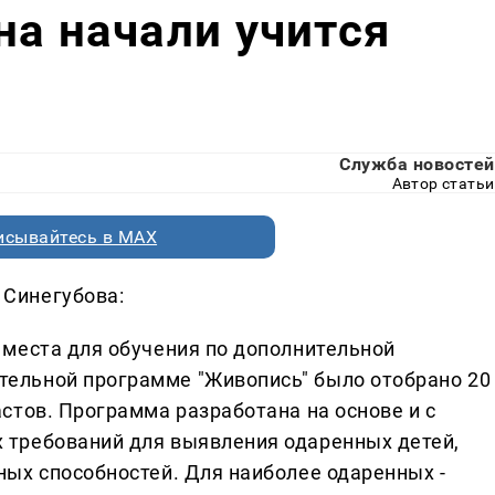
на начали учится
Служба новостей
Автор статьи
исывайтесь в MAX
Синегубова:
 места для обучения по дополнительной
ельной программе "Живопись" было отобрано 20
стов. Программа разработана на основе и с
 требований для выявления одаренных детей,
ных способностей. Для наиболее одаренных -