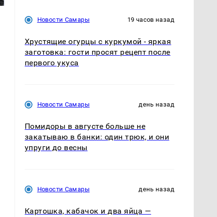
Новости Самары
19 часов назад
Хрустящие огурцы с куркумой - яркая
заготовка: гости просят рецепт после
первого укуса
Новости Самары
день назад
Помидоры в августе больше не
закатываю в банки: один трюк, и они
упруги до весны
Новости Самары
день назад
Картошка, кабачок и два яйца —