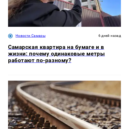
Новости Самары
6 дней назад
Самарская квартира на бумаге и в
жизни: почему одинаковые метры
работают по-разному?