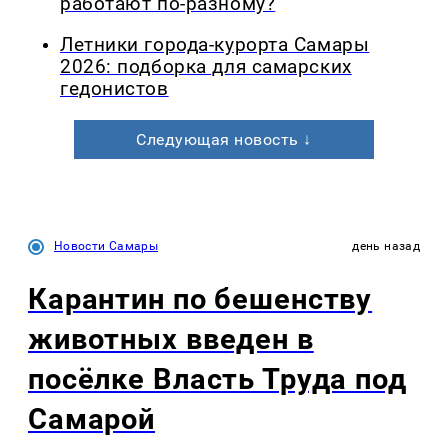
работают по-разному?
Летники города-курорта Самары
2026: подборка для самарских
гедонистов
Следующая новость ↓
Новости Самары
день назад
Карантин по бешенству
животных введен в
посёлке Власть Труда под
Самарой