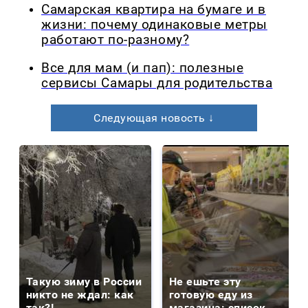
Самарская квартира на бумаге и в
жизни: почему одинаковые метры
работают по-разному?
Все для мам (и пап): полезные
сервисы Самары для родительства
Следующая новость ↓
Такую зиму в России
Не ешьте эту
никто не ждал: как
готовую еду из
так?!
магазина: список