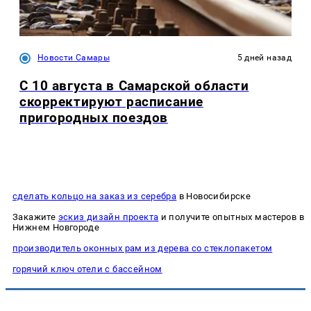
Новости Самары
5 дней назад
С 10 августа в Самарской области
скорректируют расписание
пригородных поездов
сделать кольцо на заказ из серебра
в Новосибирске
Закажите
эскиз дизайн проекта
и получите опытных мастеров в
Нижнем Новгороде
производитель оконных рам из дерева со стеклопакетом
горячий ключ отели с бассейном