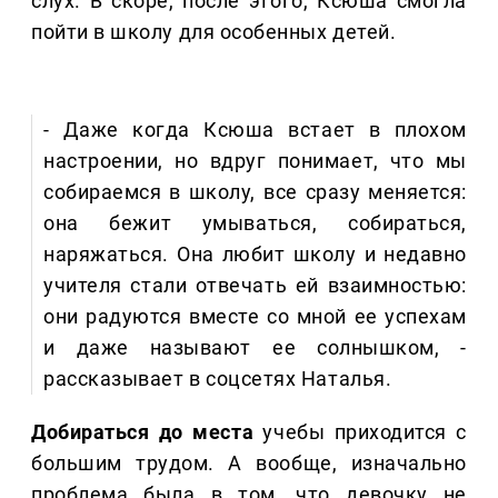
слух. В скоре, после этого, Ксюша смогла
пойти в школу для особенных детей.
- Даже когда Ксюша встает в плохом
настроении, но вдруг понимает, что мы
собираемся в школу, все сразу меняется:
она бежит умываться, собираться,
наряжаться. Она любит школу и недавно
учителя стали отвечать ей взаимностью:
они радуются вместе со мной ее успехам
и даже называют ее солнышком, -
рассказывает в соцсетях Наталья.
Добираться до места
учебы приходится с
большим трудом. А вообще, изначально
проблема была в том, что девочку не