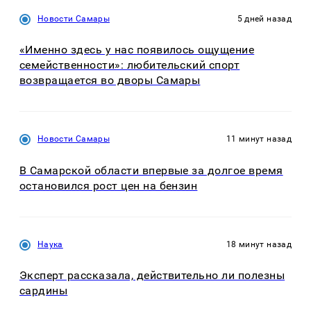
Новости Самары
5 дней назад
«Именно здесь у нас появилось ощущение
семейственности»: любительский спорт
возвращается во дворы Самары
Новости Самары
11 минут назад
В Самарской области впервые за долгое время
остановился рост цен на бензин
Наука
18 минут назад
Эксперт рассказала, действительно ли полезны
сардины