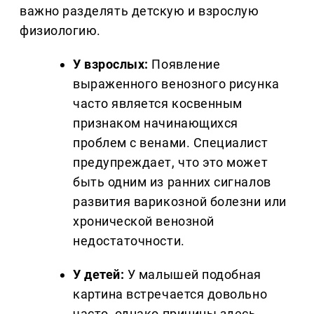
важно разделять детскую и взрослую
физиологию.
У взрослых:
Появление
выраженного венозного рисунка
часто является косвенным
признаком начинающихся
проблем с венами. Специалист
предупреждает, что это может
быть одним из ранних сигналов
развития варикозной болезни или
хронической венозной
недостаточности.
У детей:
У малышей подобная
картина встречается довольно
часто, однако причины здесь