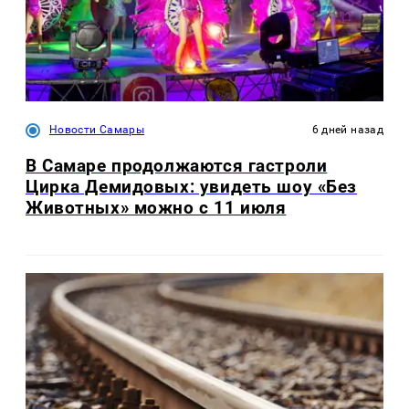
Новости Самары
6 дней назад
В Самаре продолжаются гастроли
Цирка Демидовых: увидеть шоу «Без
Животных» можно с 11 июля