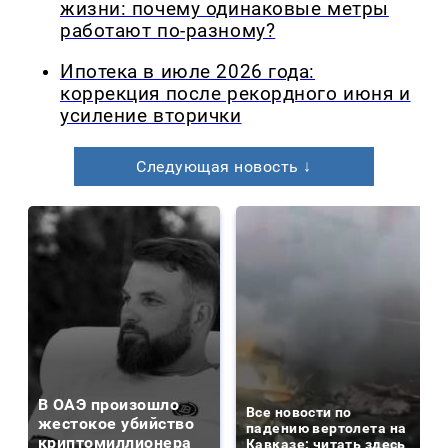
жизни: почему одинаковые метры
работают по-разному?
Ипотека в июле 2026 года:
коррекция после рекордного июня и
усиление вторички
Следующая новость ↓
В ОАЭ произошло
Все новости по
жестокое убийство
падению вертолета на
криптомиллионера
Кавказе: читать здесь