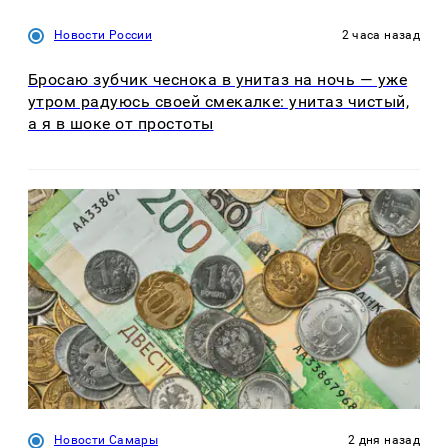
Новости России
2 часа назад
Бросаю зубчик чеснока в унитаз на ночь — уже
утром радуюсь своей смекалке: унитаз чистый,
а я в шоке от простоты
Новости Самары
2 дня назад