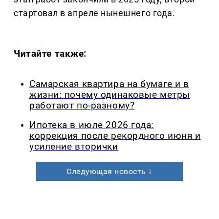
стартовал в апреле нынешнего года.
Читайте также:
Самарская квартира на бумаге и в
жизни: почему одинаковые метры
работают по-разному?
Ипотека в июле 2026 года:
коррекция после рекордного июня и
усиление вторички
Следующая новость ↓