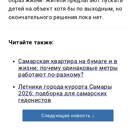
образ жизни. Жители предлагают пускать
детей на объект хотя бы по выходным, но
окончательного решения пока нет.
Читайте также:
Самарская квартира на бумаге и в
жизни: почему одинаковые метры
работают по-разному?
Летники города-курорта Самары
2026: подборка для самарских
гедонистов
Следующая новость ↓