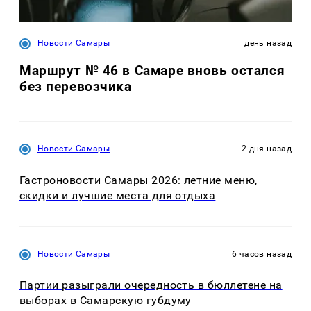
Новости Самары
день назад
Маршрут № 46 в Самаре вновь остался
без перевозчика
Новости Самары
2 дня назад
Гастроновости Самары 2026: летние меню,
скидки и лучшие места для отдыха
Новости Самары
6 часов назад
Партии разыграли очередность в бюллетене на
выборах в Самарскую губдуму