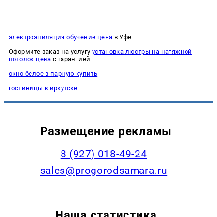
электроэпиляция обучение цена
в Уфе
Оформите заказ на услугу
установка люстры на натяжной
потолок цена
с гарантией
окно белое в парную купить
гостиницы в иркутске
Размещение рекламы
8 (927) 018-49-24
sales@progorodsamara.ru
Наша статистика