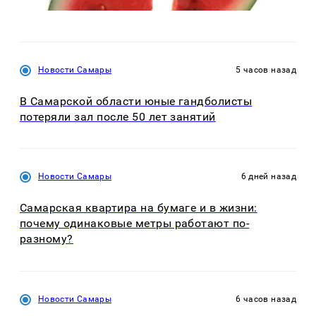
Новости Самары
5 часов назад
В Самарской области юные гандболисты
потеряли зал после 50 лет занятий
Новости Самары
6 дней назад
Самарская квартира на бумаге и в жизни:
почему одинаковые метры работают по-
разному?
Новости Самары
6 часов назад