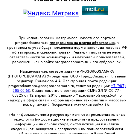
При использовании материалов новостного портала
progorodsamara.ru
гиперссылка на ресурс обязательна,
в
противном случае будут применены нормы законодательства РФ
об авторских и смежных правах. Редакция портала не несет
ответственности за комментарии и материалы пользователей,
размещенные на сайте progorodsamara.ru и его субдоменах.
Наименование: сетевое издание PROGORODSAMARA
(ПРОГОРОДСАМАРА) Учредитель: ООО «Город Самара». Главный
редактор: Романова А.А. Электронная почта редакции:
progorodsamara@progorodsamara.ru, телефон редакции:
+7 (987)
905-00-63
. Свидетельство о регистрации СМИ: ЭЛ № ФС 77 -
65325 от 12 апреля 2016г. выдано Федеральной службой по
надзору в сфере связи, информационных технологий и массовых
коммуникаций. Возрастная категория сайта 16+
«На информационном ресурсе применяются рекомендательные
технологии (информационные технологии предоставления
информации на основе сбора, систематизации и анализа
сведений, относящихся к предпочтениям пользователей сети
«Интернет», находящихся на территории Российской