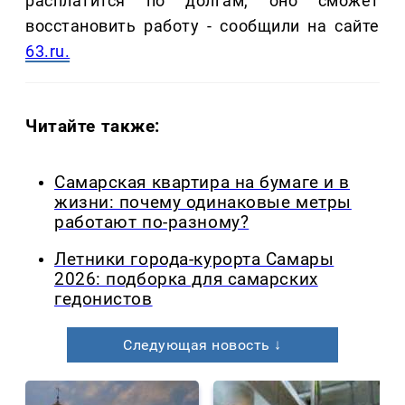
расплатится по долгам, оно сможет
восстановить работу - сообщили на сайте
63.ru.
Читайте также:
Самарская квартира на бумаге и в
жизни: почему одинаковые метры
работают по-разному?
Летники города-курорта Самары
2026: подборка для самарских
гедонистов
Следующая новость ↓