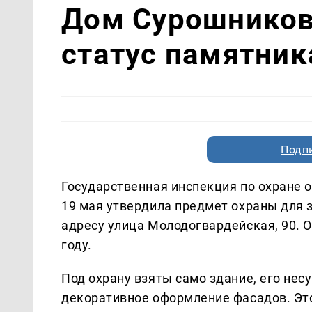
Дом Сурошников
статус памятник
Подп
Государственная инспекция по охране 
19 мая утвердила предмет охраны для 
адресу улица Молодогвардейская, 90. О
году.
Под охрану взяты само здание, его не
декоративное оформление фасадов. Это