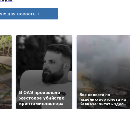
ующая новость ↓
В ОАЭ произошло
Все новости по
жестокое убийство
падению вертолета на
криптомиллионера
Кавказе: читать здесь