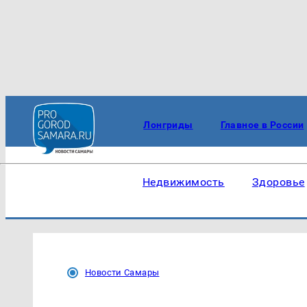
Лонгриды
Главное в России
Недвижимость
Здоровье
Новости Самары