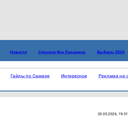
Новости
Спецкор Яна Лаушкина
Выборы 2026
Гайды по Самаре
Интересное
Реклама на 
20.05.2026, 19:31