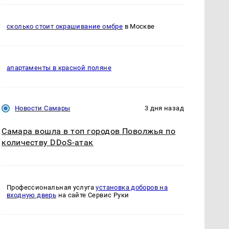
сколько стоит окрашивание омбре
в Москве
апартаменты в красной поляне
Новости Самары
3 дня назад
Самара вошла в топ городов Поволжья по
количеству DDoS-атак
Профессиональная услуга
установка доборов на
входную дверь
на сайте Сервис Руки