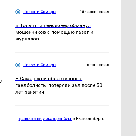
Новости Самары
18 часов назад
В Тольятти пенсионер обманул
мошенников с помощью газет и
журналов
Новости Самары
день назад
В Самарской области юные
и
гандболисты потеряли зал после 50
лет занятий
травести шоу екатеринбург
в Екатеринбурге