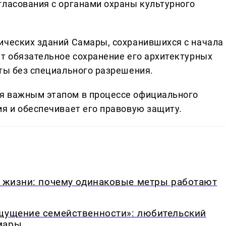
гласования с органами охраны культурного
ических зданий Самары, сохранившихся с начала
ет обязательное сохранение его архитектурных
оты без специального разрешения.
я важным этапом в процессе официального
ия и обеспечивает его правовую защиту.
в жизни: почему одинаковые метры работают
ощущение семейственности»: любительский
мары