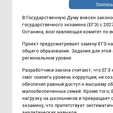
Подписы
В Государственную Думу внесен законо
государственного экзамена (ЕГЭ) с 20
Останина, возглавляющая комитет по в
Проект предусматривает замену ЕГЭ н
общего образования. Задания для этой
региональном уровне.
Разработчики закона считают, что ЕГЭ 
смог снизить уровень коррупции, не со
обеспечил равный доступ к высшему об
малообеспеченных семей. Кроме того,
нагрузку на школьников и превращает о
экзамену, что препятствует системати
аналитических навыков.