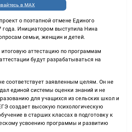
вайтесь в MAX
проект о поэтапной отмене Единого
27 года. Инициатором выступила Нина
опросам семьи, женщин и детей.
а итоговую аттестацию по программам
 аттестации будут разрабатываться на
не соответствует заявленным целям. Он не
здал единой системы оценки знаний и не
разованию для учащихся из сельских школ и
 ЕГЭ создает высокую психологическую
бучение в старших классах в подготовку к
ческому усвоению программы и развитию