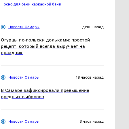
окно для бани каркасной бани
Новости Самары
день назад
Огурцы по‑польски дольками: простой
рецепт, который всегда выручает на
праздник
Новости Самары
18 часов назад
В Самаре зафиксировали превышение
вредных выбросов
Новости Самары
3 часа назад