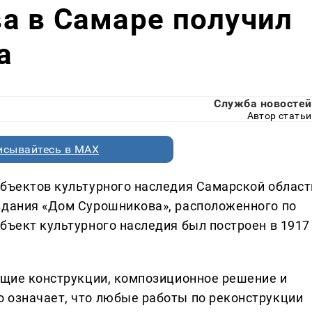
а в Самаре получил
а
Служба новостей
Автор статьи
исывайтесь в MAX
объектов культурного наследия Самарской област
здания «Дом Сурошникова», расположенного по
бъект культурного наследия был построен в 1917
сущие конструкции, композиционное решение и
 означает, что любые работы по реконструкции