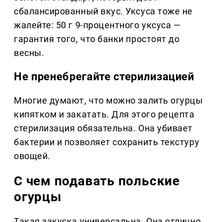
сбалансированный вкус. Уксуса тоже не
жалейте: 50 г 9-процентного уксуса —
гарантия того, что банки простоят до
весны.
Не пренебрегайте стерилизацией
Многие думают, что можно залить огурцы
кипятком и закатать. Для этого рецепта
стерилизация обязательна. Она убивает
бактерии и позволяет сохранить текстуру
овощей.
С чем подавать польские
огурцы
Такая закуска универсальна. Она отлично