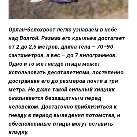
Орлан-белохвост легко узнаваем в небе
над Волгой. Размах его крыльев достигает
от 2 до 2,5 метров, длина тела
–
70–90
сантиметров, а вес
–
до 7 килограммов.
Одно и то же гнездо птица может
использовать десятилетиями, постепенно
достраивая его до размеров почти в три
метра. Но даже такой сильный хищник
оказывается беззащитным перед
человеком. Достаточно приблизиться к
гнезду в период выведения потомства, и
обеспокоенные птицы могут оставить
кладку.