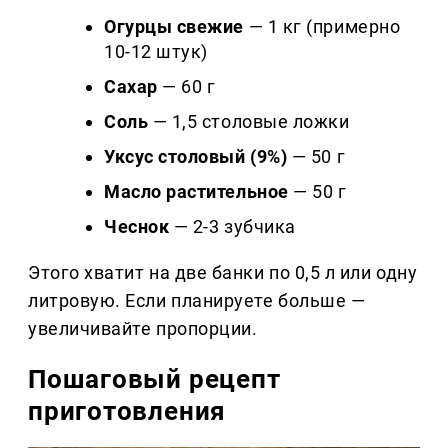
Огурцы свежие
— 1 кг (примерно
10-12 штук)
Сахар
— 60 г
Соль
— 1,5 столовые ложки
Уксус столовый (9%)
— 50 г
Масло растительное
— 50 г
Чеснок
— 2-3 зубчика
Этого хватит на две банки по 0,5 л или одну
литровую. Если планируете больше —
увеличивайте пропорции.
Пошаговый рецепт
приготовления