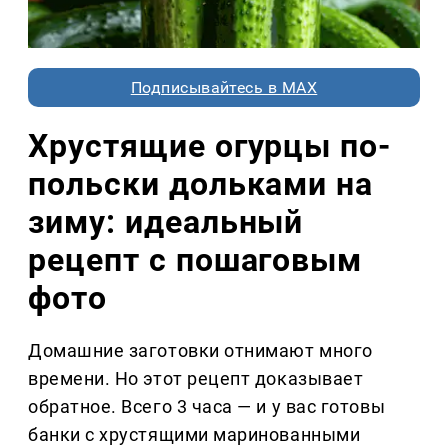
Подписывайтесь в MAX
Хрустящие огурцы по-
польски дольками на
зиму: идеальный
рецепт с пошаговым
фото
Домашние заготовки отнимают много
времени. Но этот рецепт доказывает
обратное. Всего 3 часа — и у вас готовы
банки с хрустящими маринованными