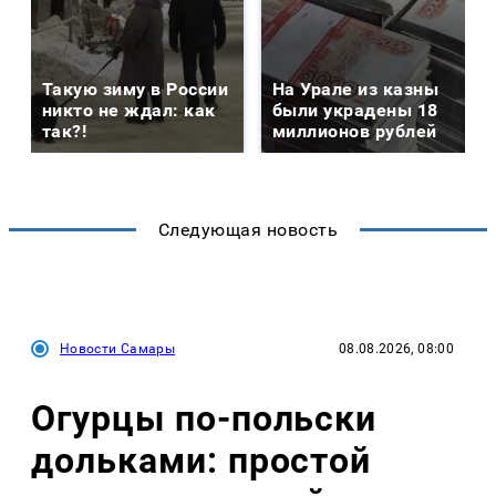
Такую зиму в России
На Урале из казны
никто не ждал: как
были украдены 18
так?!
миллионов рублей
Следующая новость
Новости Самары
08.08.2026, 08:00
Огурцы по‑польски
дольками: простой