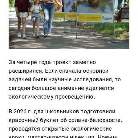
За четыре года проект заметно
расширился. Если сначала основной
задачей были научные исследования, то
сегодня большое внимание уделяется
экологическому просвещению.
В 2026 г. для школьников подготовили
красочный буклет об орлане-белохвосте,
проводятся открытые экологические
уроки, мастер-классы и лекции. Новым