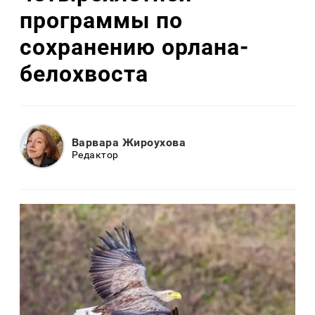
программы по
сохранению орлана-
белохвоста
Варвара Жироухова
Редактор