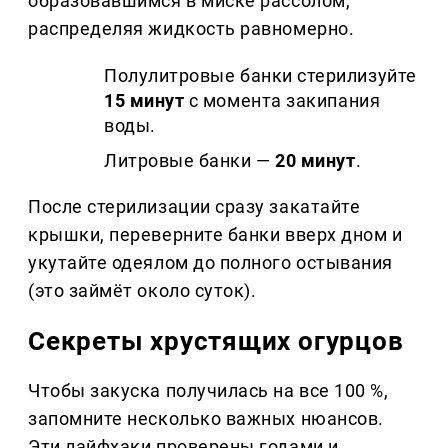
образовавшимся в миске рассолом,
распределяя жидкость равномерно.
Полулитровые банки стерилизуйте
15 минут
с момента закипания
воды.
Литровые банки —
20 минут
.
После стерилизации сразу закатайте
крышки, переверните банки вверх дном и
укутайте одеялом до полного остывания
(это займёт около суток).
Секреты хрустящих огурцов
Чтобы закуска получилась на все 100 %,
запомните несколько важных нюансов.
Эти лайфхаки проверены годами и