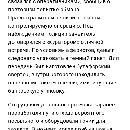
связался с оперативниками, сообщив о
повторной попытке обмана.
Правоохранители решили провести
контролируемую операцию. Под
наблюдением полиции заявитель
договорился с «куратором» о личной
встрече. По условиям аферистов, деньги
следовало упаковать в темный пакет. Для
передачи был изготовлен бутафорский
сверток, внутри которого находились
нарезанные листы прессы, имитирующие
банковскую упаковку.
Сотрудники уголовного розыска заранее
проработали пути отхода вероятного
посыльного и оборудовали точки для
захвата. В момент, когда прибывшая на