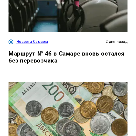
Новости Самары
2 дня назад
Маршрут № 46 в Самаре вновь остался
без перевозчика