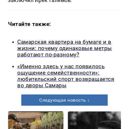
заключил Ирек Галямов.
Читайте также:
Самарская квартира на бумаге и в
жизни: почему одинаковые метры
работают по-разному?
«Именно здесь у нас появилось
ощущение семейственности»:
любительский спорт возвращается
во дворы Самары
Следующая новость ↓