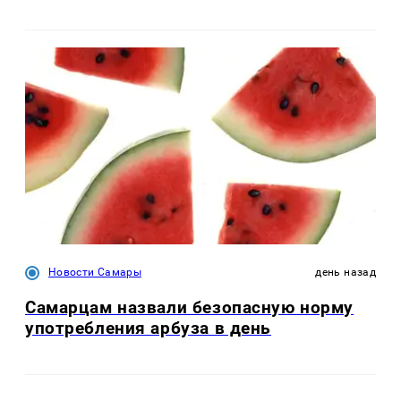
Новости Самары
день назад
Самарцам назвали безопасную норму
употребления арбуза в день