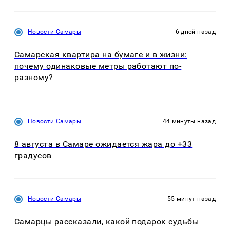
Новости Самары
6 дней назад
Самарская квартира на бумаге и в жизни:
почему одинаковые метры работают по-
разному?
Новости Самары
44 минуты назад
8 августа в Самаре ожидается жара до +33
градусов
Новости Самары
55 минут назад
Самарцы рассказали, какой подарок судьбы