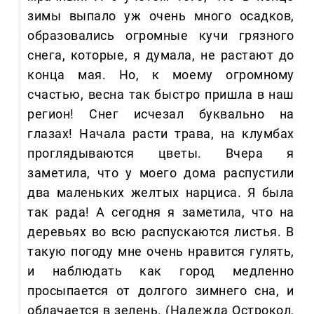
зимы выпало уж очень много осадков,
образовались огромные кучи грязного
снега, которые, я думала, не растают до
конца мая. Но, к моему огромному
счастью, весна так быстро пришла в наш
регион! Снег исчезал буквально на
глазах! Начала расти трава, на клумбах
проглядываются цветы. Вчера я
заметила, что у моего дома распустили
два маленьких желтых нарциса. Я была
так рада! А сегодня я заметила, что на
деревьях во всю распускаются листья. В
такую погоду мне очень нравится гулять,
и наблюдать как город медленно
просыпается от долгого зимнего сна, и
облачается в зелень. (Надежда Острокол,