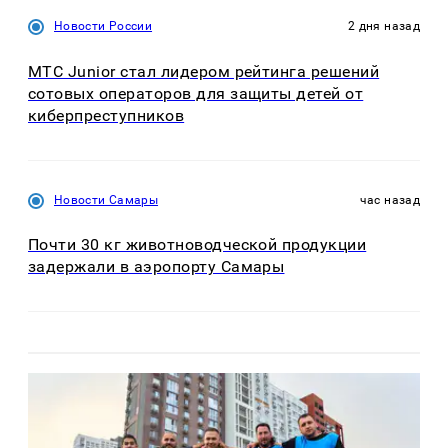
Новости России
2 дня назад
МТС Junior стал лидером рейтинга решений
сотовых операторов для защиты детей от
киберпреступников
Новости Самары
час назад
Почти 30 кг животноводческой продукции
задержали в аэропорту Самары