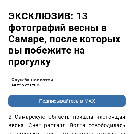
ЭКСКЛЮЗИВ: 13
фотографий весны в
Самаре, после которых
вы побежите на
прогулку
Служба новостей
Автор статьи
Подписывайтесь в MAX
В Самарскую область пришла настоящая
весна. Снег растаял, Волга освободилась
от ледяных оков, температура воздуха не