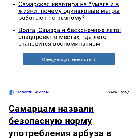
Самарская квартира на бумаге и в
жизни: почему одинаковые метры
работают по-разному?
Волга, Самара и бесконечное лето:
спецпроект о местах, где лето
становится воспоминанием
Следующая новость ↓
Новости Самары
3 часа назад
Самарцам назвали
безопасную норму
употребления арбуза в