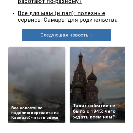
работают по-разному?
Все для мам (и пап): полезные
сервисы Самары для родительства
Следующая новость ↓
Таких событий не
Все новости по
было с 1945: чего
падению вертолета на
ждать всем нам?
Кавказе: читать здесь