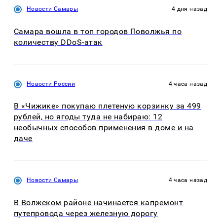
Новости Самары
4 дня назад
Самара вошла в топ городов Поволжья по
количеству DDoS-атак
Новости России
4 часа назад
В «Чижике» покупаю плетеную корзинку за 499
рублей, но ягоды туда не набираю: 12
необычных способов применения в доме и на
даче
Новости Самары
4 часа назад
В Волжском районе начинается капремонт
путепровода через железную дорогу