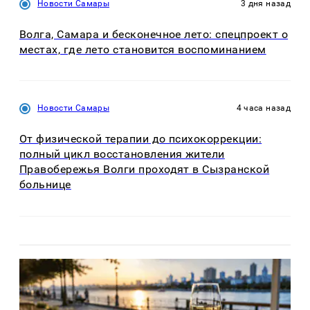
Новости Самары
3 дня назад
Волга, Самара и бесконечное лето: спецпроект о
местах, где лето становится воспоминанием
Новости Самары
4 часа назад
От физической терапии до психокоррекции:
полный цикл восстановления жители
Правобережья Волги проходят в Сызранской
больнице