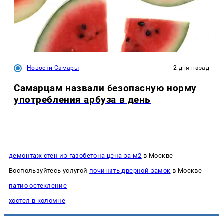
Новости Самары
2 дня назад
Самарцам назвали безопасную норму
употребления арбуза в день
демонтаж стен из газобетона цена за м2
в Москве
Воспользуйтесь услугой
починить дверной замок
в Москве
патио остекление
хостел в коломне