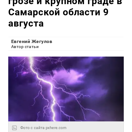
грозе и крупном граде в
Самарской области 9
августа
Евгений Жегулов
Автор статьи
Фото с сайта pxhere.com