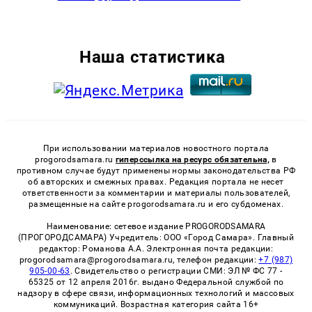
Наша статистика
При использовании материалов новостного портала
progorodsamara.ru
гиперссылка на ресурс обязательна,
в
противном случае будут применены нормы законодательства РФ
об авторских и смежных правах. Редакция портала не несет
ответственности за комментарии и материалы пользователей,
размещенные на сайте progorodsamara.ru и его субдоменах.
Наименование: сетевое издание PROGORODSAMARA
(ПРОГОРОДСАМАРА) Учредитель: ООО «Город Самара». Главный
редактор: Романова А.А. Электронная почта редакции:
progorodsamara@progorodsamara.ru, телефон редакции:
+7 (987)
905-00-63
. Свидетельство о регистрации СМИ: ЭЛ № ФС 77 -
65325 от 12 апреля 2016г. выдано Федеральной службой по
надзору в сфере связи, информационных технологий и массовых
коммуникаций. Возрастная категория сайта 16+