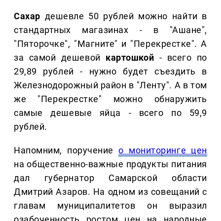
Сахар
дешевле 50 рублей можно найти в
стандартных магазинах - в "Ашане",
"Пяторочке", "Магните" и "Перекрестке". А
за самой дешевой
картошкой
- всего по
29,89 рублей - нужно будет съездить в
Железнодорожный район в "Ленту". А в том
же "Перекрестке" можно обнаружить
самые дешевые яйца - всего по 59,9
рублей.
Напомним, поручение
о мониторинге цен
на общественно-важные продукты питания
дал губернатор Самарской области
Дмитрий Азаров. На одном из совещаний с
главам муниципалитетов он выразил
озабоченность ростом цен на народные