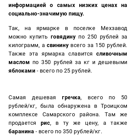
информацией о самых низких ценах на
социально-значимую пищу.
Так, на ярмарке в поселке Мехзавод
можно купить
говядину
по 250 рублей за
килограмм, а
свинину
всего за 150 рублей.
Также эта ярмарка славится
сливочным
маслом
по 350 рублей за кг и дешевыми
яблоками
- всего по 25 рублей.
Самая дешевая
гречка
, всего по 50
рублей/кг, была обнаружена в Троицком
комплексе Самарского района. Там же
продается
рис
, в ту же цену, а также
баранина
- всего по 350 рублей/кг.