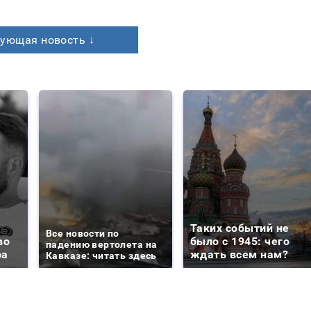
ующая новость ↓
Таких событий не
Все новости по
во
было с 1945: чего
падению вертолета на
ра
ждать всем нам?
Кавказе: читать здесь