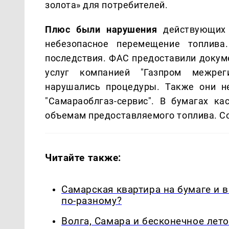
золота» для потребителей.
Плюс были нарушения
действующих 
небезопасное перемещение топлива
последствия. ФАС предоставили докуме
услуг компанией "Газпром межрег
нарушались процедуры. Также они н
"Самараоблгаз-сервис". В бумагах к
объемам предоставляемого топлива. 
Читайте также:
Самарская квартира на бумаге и 
по-разному?
Волга, Самара и бесконечное лето