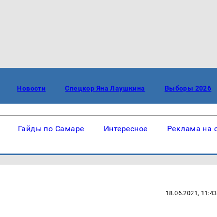
Новости
Спецкор Яна Лаушкина
Выборы 2026
Гайды по Самаре
Интересное
Реклама на 
18.06.2021, 11:43