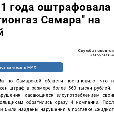
21 года оштрафовала
ионгаз Самара" на
й
Служба новостей
Автор статьи
исывайтесь в MAX
ба
по Самарской области постановило, что н
жен штраф в размере более 560 тысяч рублей. 
рушения, касающиеся злоупотреблением свои
ольщикам обратились сразу 4 компании. Посл
й были найдены нарушения в поставке «жидког