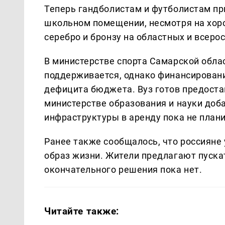
Теперь гандболистам и футболистам пр
школьном помещении, несмотря на хор
серебро и бронзу на областных и всеро
В министерстве спорта Самарской облас
поддерживается, однако финансировани
дефицита бюджета. Вуз готов предостав
министерстве образования и науки доб
инфраструктуры в аренду пока не плани
Ранее также сообщалось, что россияне
образ жизни. Жители предлагают пускат
окончательного решения пока нет.
Читайте также: