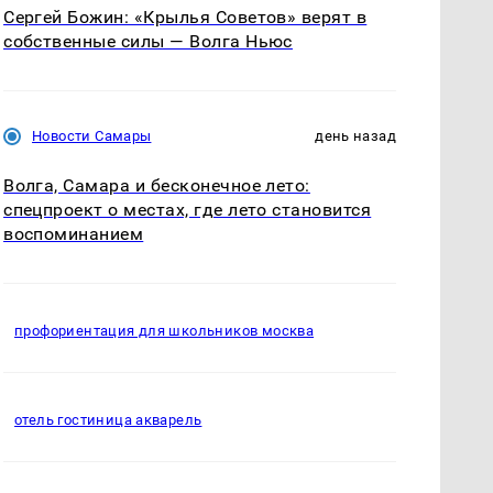
Сергей Божин: «Крылья Советов» верят в
собственные силы — Волга Ньюс
Новости Самары
день назад
Волга, Самара и бесконечное лето:
спецпроект о местах, где лето становится
воспоминанием
профориентация для школьников москва
отель гостиница акварель