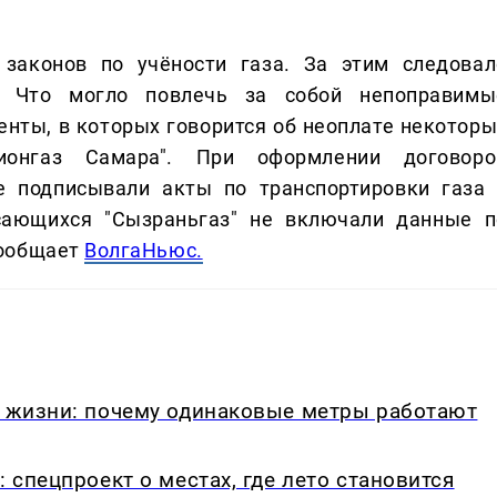
законов по учёности газа. За этим следовал
. Что могло повлечь за собой непоправимы
нты, в которых говорится об неоплате некоторы
ионгаз Самара". При оформлении договоро
е подписывали акты по транспортировки газа 
асающихся "Сызраньгаз" не включали данные п
Сообщает
ВолгаНьюс.
в жизни: почему одинаковые метры работают
: спецпроект о местах, где лето становится