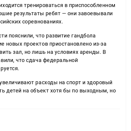
иходится тренироваться в приспособленном
ошие результаты ребят — они завоевывали
ссийских соревнованиях.
ти пояснили, что развитие гандбола
е новых проектов приостановлено из-за
ить зал, но лишь на условиях аренды. В
авили, что сдача федеральной
руется.
 увеличивают расходы на спорт и здоровый
ь детей на объект хотя бы по выходным, но