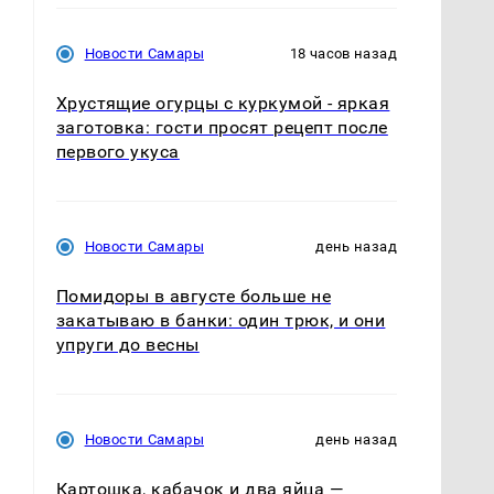
Новости Самары
18 часов назад
Хрустящие огурцы с куркумой - яркая
заготовка: гости просят рецепт после
первого укуса
Новости Самары
день назад
Помидоры в августе больше не
закатываю в банки: один трюк, и они
упруги до весны
Новости Самары
день назад
Картошка, кабачок и два яйца —