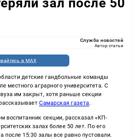
еряли зал после 50
Служба новостей
Автор статьи
вайтесь в MAX
 области детские гандбольные команды
ле местного аграрного университета. С
вуза им закрыт, хотя раньше секции
 рассказывает
Самарская газета
.
м воспитанник секции, рассказал «КП-
рситетских залах более 50 лет. По его
а после 15:30 залы все равно пустовали.