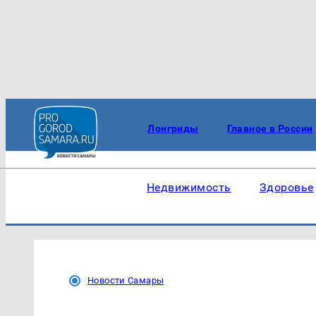
Лонгриды
Главное в России
Недвижимость
Здоровье
Новости Самары