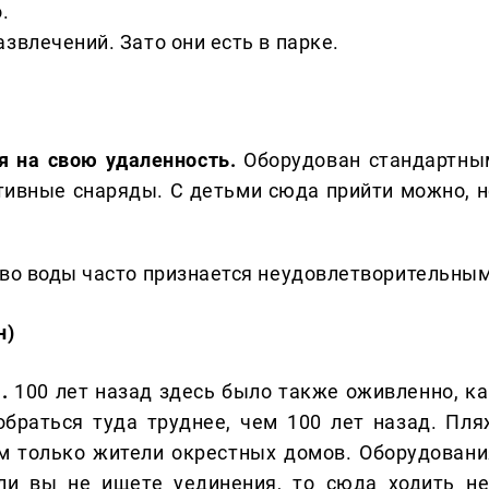
.
звлечений. Зато они есть в парке.
я на свою удаленность.
Оборудован стандартны
ртивные снаряды. С детьми сюда прийти можно, н
во воды часто признается неудовлетворительны
н)
.
100 лет назад здесь было также оживленно, ка
обраться туда труднее, чем 100 лет назад. Пля
ом только жители окрестных домов. Оборудовани
сли вы не ищете уединения, то сюда ходить не