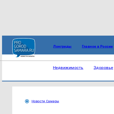
Лонгриды
Главное в России
Недвижимость
Здоровье
Новости Самары