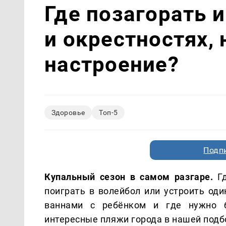
Где позагорать 
и окрестностях, 
настроение?
Здоровье
Топ-5
Подп
Купальный сезон в самом разгаре.
Гд
поиграть в волейбол или устроить од
ваннами с ребёнком и где нужно 
интересные пляжи города в нашей подб