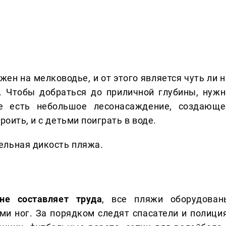
жен на мелководье, и от этого является чуть ли 
 Чтобы добраться до приличной глубины, нужн
е есть небольшое лесонасаждение, создающе
роить, и с детьми поиграть в воде.
ельная дикость пляжа.
не составляет труда
, все пляжи оборудован
и ног. За порядком следят спасатели и полиция