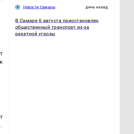
Новости Самары
день назад
В Самаре 6 августа приостановлен
общественный транспорт из-за
ракетной угрозы
т
к
т
.