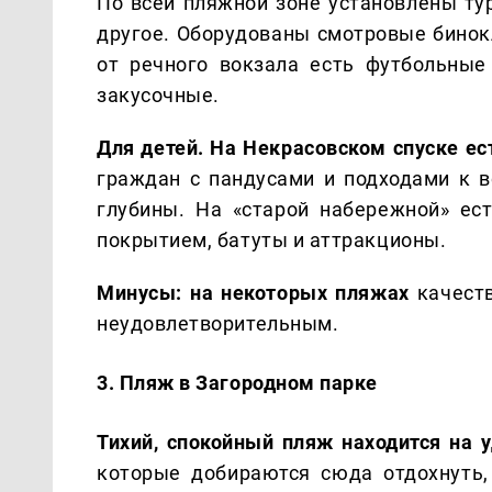
По всей пляжной зоне установлены тур
другое. Оборудованы смотровые бинокл
от речного вокзала есть футбольные
закусочные.
Для детей. На Некрасовском спуске е
граждан с пандусами и подходами к в
глубины. На «старой набережной» ес
покрытием, батуты и аттракционы.
Минусы: на некоторых пляжах
качеств
неудовлетворительным.
3. Пляж в Загородном парке
Тихий, спокойный пляж находится на у
которые добираются сюда отдохнуть,