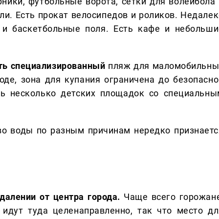
ники, футбольные ворота, сетки для волейбола 
и. Есть прокат велосипедов и роликов. Недалек
 и баскетбольные поля. Есть кафе и небольши
сть специализированный
пляж для маломобильны
оде, зона для купания ограничена до безопасно
ть несколько детских площадок со специальны
о воды по разным причинам нередко признаетс
далении от центра города.
Чаще всего горожане
 идут туда целенаправленно, так что место дл