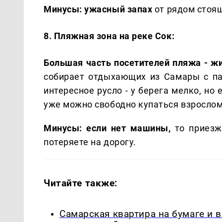
Минусы: ужасный запах
от рядом стоя
8. Пляжная зона на реке Сок:
Большая часть посетителей пляжа - жи
собирает отдыхающих из Самары с п
интересное русло - у берега мелко, но
уже можно свободно купаться взрослом
Минусы: если нет машины,
то приезж
потеряете на дорогу.
Читайте также:
Самарская квартира на бумаге и 