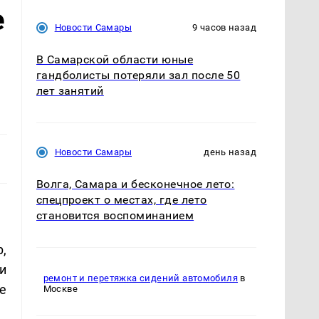
е
Новости Самары
9 часов назад
В Самарской области юные
гандболисты потеряли зал после 50
лет занятий
Новости Самары
день назад
Волга, Самара и бесконечное лето:
спецпроект о местах, где лето
становится воспоминанием
,
и
ремонт и перетяжка сидений автомобиля
в
е
Москве