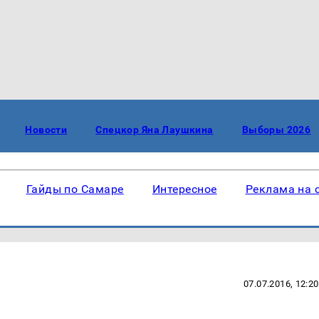
Новости
Спецкор Яна Лаушкина
Выборы 2026
Гайды по Самаре
Интересное
Реклама на 
07.07.2016, 12:20