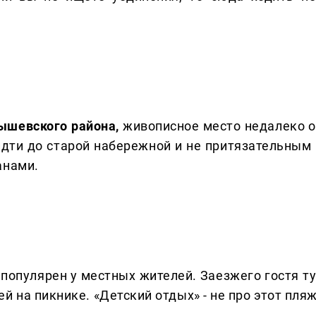
ышевского района,
живописное место недалеко о
 идти до старой набережной и не притязательным 
анами.
популярен у местных жителей. Заезжего гостя ту
й на пикнике. «Детский отдых» - не про этот пляж