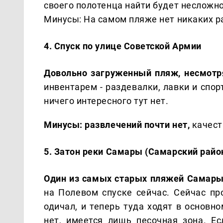
своего полотенца найти будет несложно
Минусы: На самом пляже нет никаких ра
4. Спуск по улице Советской Армии
Довольно загруженный пляж, несмотр
инвентарем - раздевалки, лавки и спо
ничего интересного тут нет.
Минусы: развлечений почти нет,
качест
5. Затон реки Самары (Самарский райо
Один из самых старых пляжей Самары
на Полевом спуске сейчас. Сейчас пр
одичал, и теперь туда ходят в основн
нет, имеется лишь песочная зона. Е