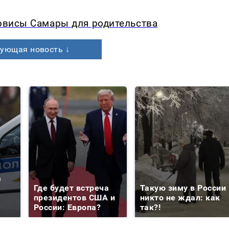
ервисы Самары для родительства
ующая новость ↓
а
Где будет встреча
Такую зиму в России
президентов США и
никто не ждал: как
России: Европа?
так?!