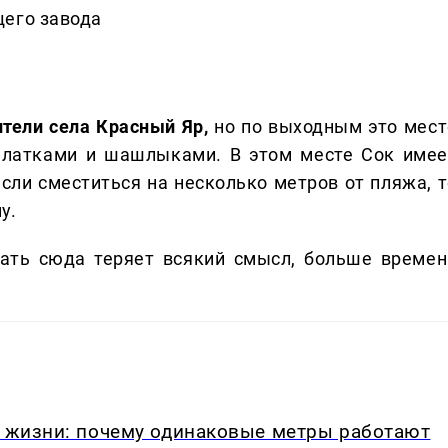
щего завода
тели села Красный Яр,
но по выходным это мест
алатками и шашлыками. В этом месте Сок имее
 если сместиться на несколько метров от пляжа, 
у.
ать сюда теряет всякий смысл, больше времен
в жизни: почему одинаковые метры работают