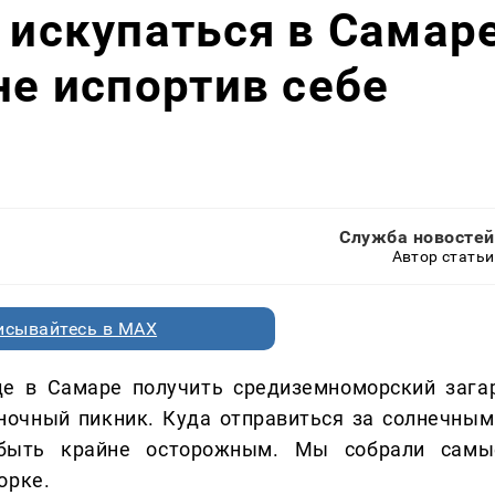
и искупаться в Самар
не испортив себе
Служба новостей
Автор статьи
исывайтесь в MAX
е в Самаре получить средиземноморский загар
иночный пикник. Куда отправиться за солнечным
быть крайне осторожным. Мы собрали самы
орке.