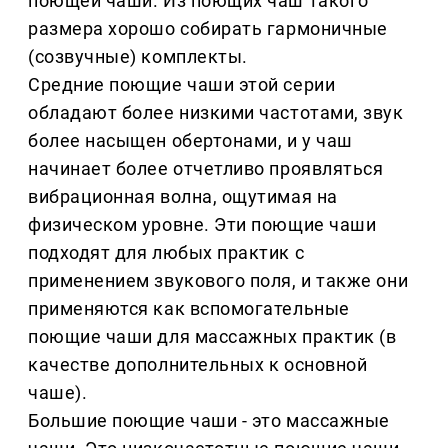
поющей чаши. Из поющих чаш такого
размера хорошо собирать гармоничные
(созвучные) комплекты.
Средние поющие чаши этой серии
обладают более низкими частотами, звук
более насыщен обертонами, и у чаш
начинает более отчетливо проявляться
вибрационная волна, ощутимая на
физическом уровне. Эти поющие чаши
подходят для любых практик с
применением звукового поля, и также они
применяются как вспомогательные
поющие чаши для массажных практик (в
качестве дополнительных к основной
чаше).
Большие поющие чаши - это массажные