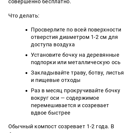
совершенно бесплатно.
Что делать:
Просверлите по всей поверхности
отверстия диаметром 1-2 см для
доступа воздуха
Установите бочку на деревянные
подпорки или металлическую ось
Закладывайте траву, ботву, листья
и пищевые отходы
Раз в месяц прокручивайте бочку
вокруг оси — содержимое
перемешивается и созревает
вдвое быстрее
Обычный компост созревает 1-2 года. В