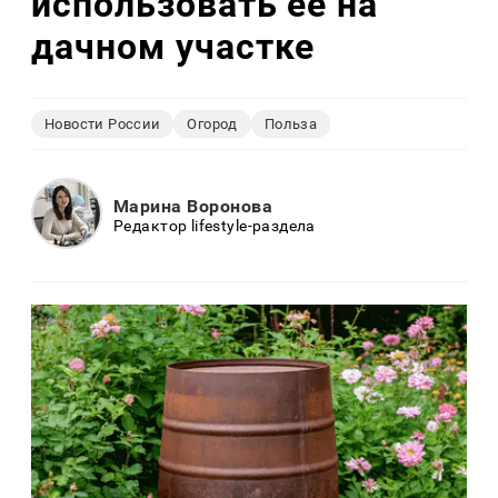
использовать её на
дачном участке
Новости России
Огород
Польза
Марина Воронова
Редактор lifestyle-раздела