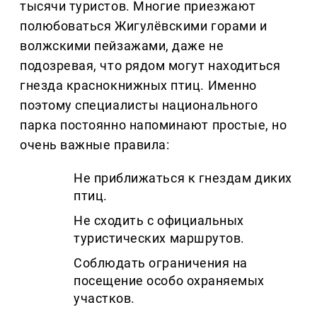
тысячи туристов. Многие приезжают
полюбоваться Жигулёвскими горами и
волжскими пейзажами, даже не
подозревая, что рядом могут находиться
гнезда краснокнижных птиц. Именно
поэтому специалисты национального
парка постоянно напоминают простые, но
очень важные правила:
Не приближаться к гнездам диких
птиц.
Не сходить с официальных
туристических маршрутов.
Соблюдать ограничения на
посещение особо охраняемых
участков.