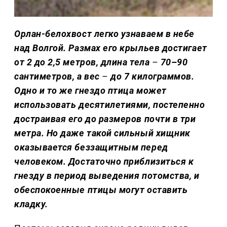
Орлан-белохвост легко узнаваем в небе
над Волгой. Размах его крыльев достигает
от 2 до 2,5 метров, длина тела
–
70–90
сантиметров, а вес
–
до 7 килограммов.
Одно и то же гнездо птица может
использовать десятилетиями, постепенно
достраивая его до размеров почти в три
метра. Но даже такой сильный хищник
оказывается беззащитным перед
человеком. Достаточно приблизиться к
гнезду в период выведения потомства, и
обеспокоенные птицы могут оставить
кладку.