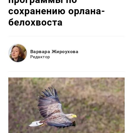
сохранению орлана-
белохвоста
Варвара Жироухова
Редактор