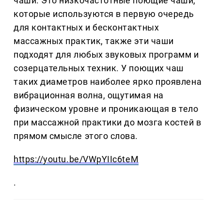
чаши. Это низкочастотные поющие чаши,
которые используются в первую очередь
для контактных и бесконтактных
массажных практик, также эти чаши
подходят для любых звуковых программ и
созерцательных техник. У поющих чаш
таких диаметров наиболее ярко проявлена
вибрационная волна, ощутимая на
физическом уровне и проникающая в тело
при массажной практики до мозга костей в
прямом смысле этого слова.
https://youtu.be/VWpYIIc6teM
.