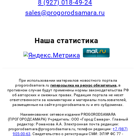
8 (927) 018-49-24
sales@progorodsamara.ru
Наша статистика
При использовании материалов новостного портала
progorodsamara.ru
гиперссылка на ресурс обязательна,
в
противном случае будут применены нормы законодательства РФ
об авторских и смежных правах. Редакция портала не несет
ответственности за комментарии и материалы пользователей,
размещенные на сайте progorodsamara.ru и его субдоменах.
Наименование: сетевое издание PROGORODSAMARA
(ПРОГОРОДСАМАРА) Учредитель: ООО «Город Самара». Главный
редактор: Романова А.А. Электронная почта редакции:
progorodsamara@progorodsamara.ru, телефон редакции:
+7 (987)
905-00-63
. Свидетельство о регистрации СМИ: ЭЛ № ФС 77 -