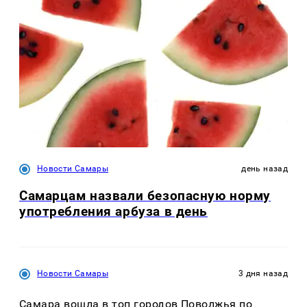
Новости Самары
день назад
Самарцам назвали безопасную норму
употребления арбуза в день
Новости Самары
3 дня назад
Самара вошла в топ городов Поволжья по