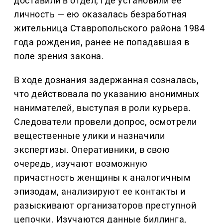
доставили в отдел, где установили ее
личность — ею оказалась безработная
жительница Ставропольского района 1984
года рождения, ранее не попадавшая в
поле зрения закона.
В ходе дознания задержанная созналась,
что действовала по указанию анонимных
нанимателей, выступая в роли курьера.
Следователи провели допрос, осмотрели
вещественные улики и назначили
экспертизы. Оперативники, в свою
очередь, изучают возможную
причастность женщины к аналогичным
эпизодам, анализируют ее контакты и
разыскивают организаторов преступной
цепочки. Изучаются данные биллинга,