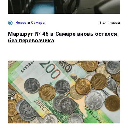
Новости Самары
3 дня назад
Маршрут № 46 в Самаре вновь остался
без перевозчика