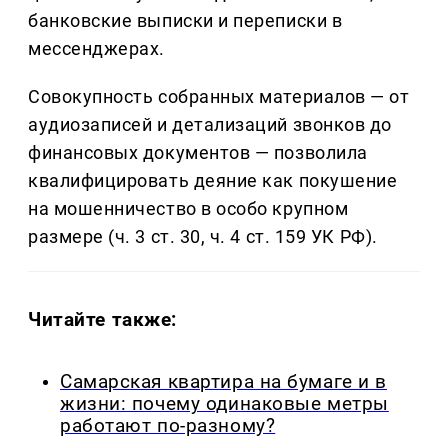
банковские выписки и переписки в
мессенджерах.
Совокупность собранных материалов — от
аудиозаписей и детализаций звонков до
финансовых документов — позволила
квалифицировать деяние как покушение
на мошенничество в особо крупном
размере (ч. 3 ст. 30, ч. 4 ст. 159 УК РФ).
Читайте также:
Самарская квартира на бумаге и в
жизни: почему одинаковые метры
работают по-разному?