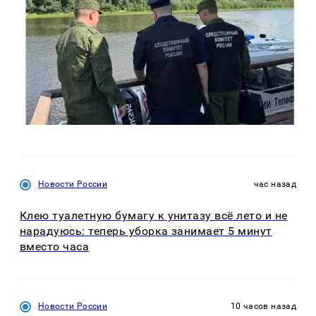
Новости России
час назад
Клею туалетную бумагу к унитазу всё лето и не
нарадуюсь: теперь уборка занимает 5 минут
вместо часа
Новости России
10 часов назад