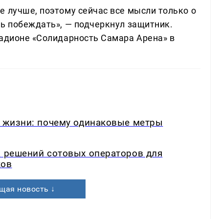
е лучше, поэтому сейчас все мысли только о
ть побеждать», — подчеркнул защитник.
тадионе «Солидарность Самара Арена» в
в жизни: почему одинаковые метры
а решений сотовых операторов для
ков
щая новость ↓