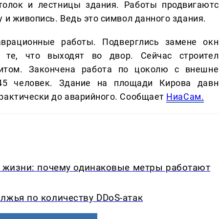
отолок и лестницы здания. Работы продвигаютс
 и живопись. Ведь это символ данного здания.
врационные работы. Подверглись замене окн
 те, что выходят во двор. Сейчас строител
итом. Закончена работа по цоколю с внешне
45 человек. Здание на площади Кирова давн
практически до аварийного. Сообщает
НиаСам.
в жизни: почему одинаковые метры работают
лжья по количеству DDoS-атак