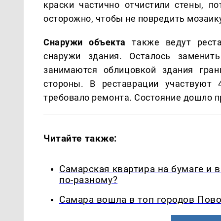
краски частично отчистили стены, п
осторожно, чтобы не повредить мозаику
Снаружи объекта
также ведут реста
снаружи здания. Осталось заменить
занимаются облицовкой здания гран
стороны. В реставрации участвуют 
требовало ремонта. Состояние дошло 
Читайте также:
Самарская квартира на бумаге и 
по-разному?
Самара вошла в топ городов Пово