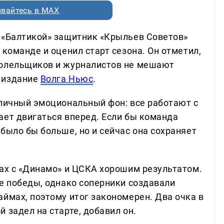
вайтесь в MAX
 «Балтикой» защитник «Крыльев Советов»
 команде и оценил старт сезона. Он отметил,
болельщиков и журналистов не мешают
 издание
Волга Ньюс
.
тличный эмоциональный фон: все работают с
ает двигаться вперед. Если бы команда
было бы больше, но и сейчас она сохраняет
чах с «Динамо» и ЦСКА хорошим результатом.
ве победы, однако соперники создавали
ймах, поэтому итог закономерен. Два очка в
 задел на старте, добавил он.