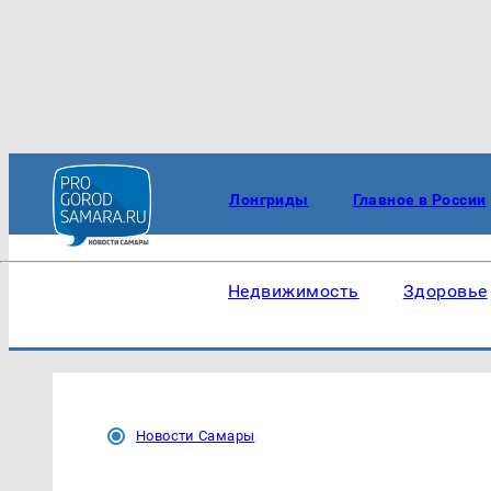
Лонгриды
Главное в России
Недвижимость
Здоровье
Новости Самары