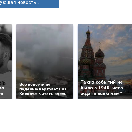
ующая новость ↓
Таких событий не
Все новости по
во
было с 1945: чего
падению вертолета на
ра
ждать всем нам?
Кавказе: читать здесь