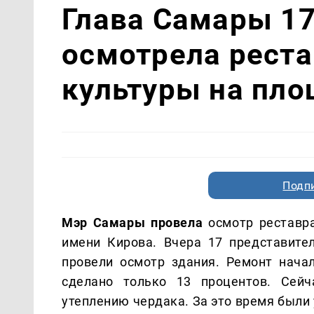
Глава Самары 17
осмотрела рест
культуры на пло
Подп
Мэр Самары провела
осмотр реставр
имени Кирова. Вчера 17 представите
провели осмотр здания. Ремонт нача
сделано только 13 процентов. Сей
утеплению чердака. За это время был