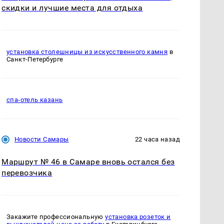
скидки и лучшие места для отдыха
установка столешницы из искусственного камня
в
Санкт-Петербурге
спа-отель казань
Новости Самары
22 часа назад
Маршрут № 46 в Самаре вновь остался без
перевозчика
Закажите профессиональную
установка розеток и