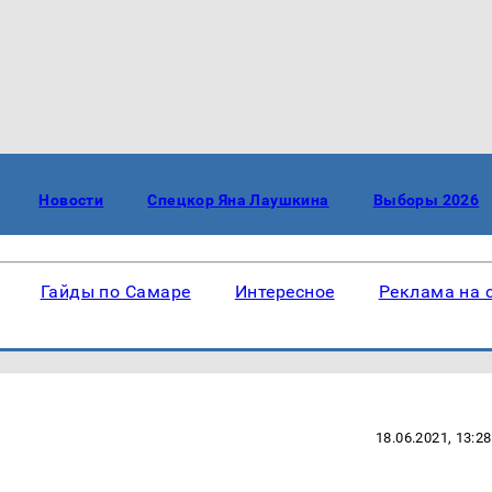
Новости
Спецкор Яна Лаушкина
Выборы 2026
Гайды по Самаре
Интересное
Реклама на 
18.06.2021, 13:28