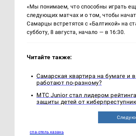
«Мы понимаем, что способны играть ещ
следующих матчах и о том, чтобы нача
Самарцы встретятся с «Балтикой» на с
субботу, 8 августа, начало — в 16:30.
Читайте также:
Самарская квартира на бумаге и 
работают по-разному?
МТС Junior стал лидером рейтинг
защиты детей от киберпреступни
Следую
спа-отель казань