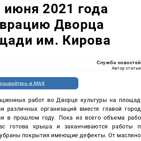
 июня 2021 года
аврацию Дворца
щади им. Кирова
Служба новостей
Автор статьи
исывайтесь в MAX
ационных работ во Дворце культуры на площад
ли различных организаций вместе главой город
ли в прошлом году. Пока из всего объема рабо
час готова крыша и заканчиваются работы п
и убраны покрытия имеющие дефекты. От масляно