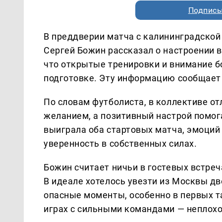
Подписы
В преддверии матча с калининградской
Сергей Божин рассказал о настроении в
что открытые тренировки и внимание 
подготовке. Эту информацию сообщает
По словам футболиста, в коллективе о
желанием, а позитивный настрой помог
выиграла оба стартовых матча, эмоций 
уверенность в собственных силах.
Божин считает ничьи в гостевых встре
В идеале хотелось увезти из Москвы д
опасные моменты, особенно в первых та
играх с сильными командами — неплохой