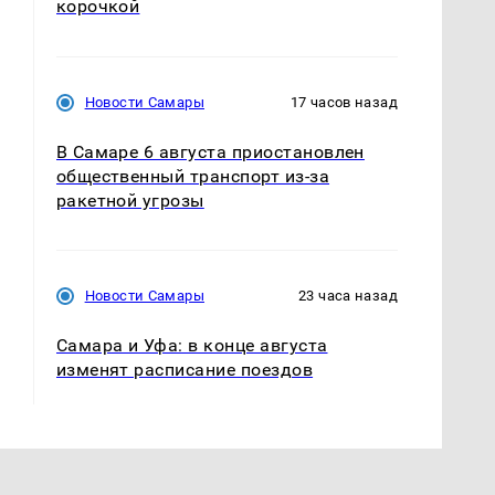
корочкой
Новости Самары
17 часов назад
В Самаре 6 августа приостановлен
общественный транспорт из-за
ракетной угрозы
Новости Самары
23 часа назад
Самара и Уфа: в конце августа
изменят расписание поездов