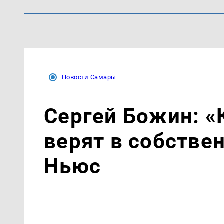
Новости Самары
Сергей Божин: «
верят в собстве
Ньюс