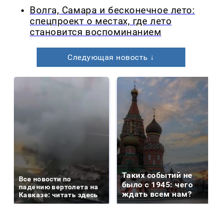
Волга, Самара и бесконечное лето:
спецпроект о местах, где лето
становится воспоминанием
Следующая новость ↓
Таких событий не
Все новости по
было с 1945: чего
падению вертолета на
ждать всем нам?
Кавказе: читать здесь