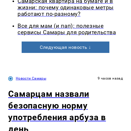
Самарская квартира на бумаге и в
жизни: почему одинаковые метры
работают по-разному?
Все для мам (и пап): полезные
сервисы Самары для родительства
Следующая новость ↓
Новости Самары
9 часов назад
Самарцам назвали
безопасную норму
употребления арбуза в
день