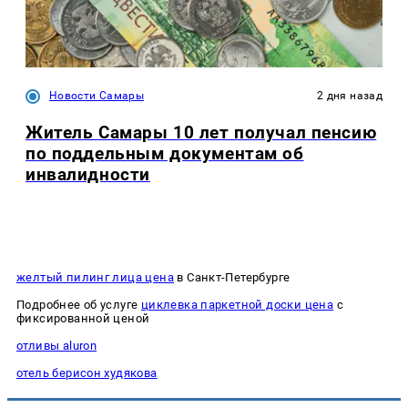
Новости Самары
2 дня назад
Житель Самары 10 лет получал пенсию
по поддельным документам об
инвалидности
желтый пилинг лица цена
в Санкт-Петербурге
Подробнее об услуге
циклевка паркетной доски цена
с
фиксированной ценой
отливы aluron
отель берисон худякова