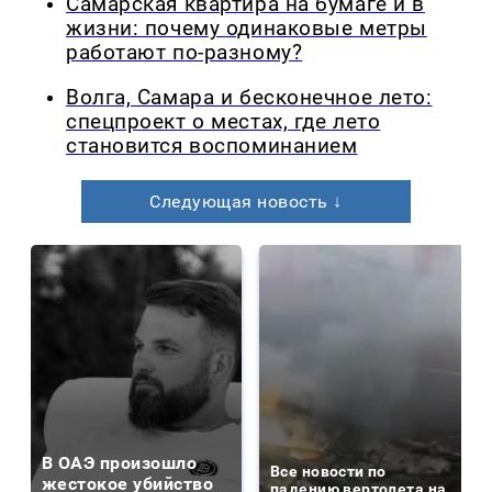
Самарская квартира на бумаге и в
жизни: почему одинаковые метры
работают по-разному?
Волга, Самара и бесконечное лето:
спецпроект о местах, где лето
становится воспоминанием
Следующая новость ↓
В ОАЭ произошло
Все новости по
жестокое убийство
падению вертолета на