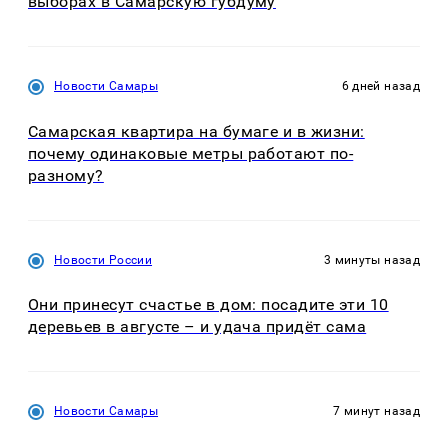
выборах в Самарскую губдуму
Новости Самары
6 дней назад
Самарская квартира на бумаге и в жизни:
почему одинаковые метры работают по-
разному?
Новости России
3 минуты назад
Они принесут счастье в дом: посадите эти 10
деревьев в августе – и удача придёт сама
Новости Самары
7 минут назад