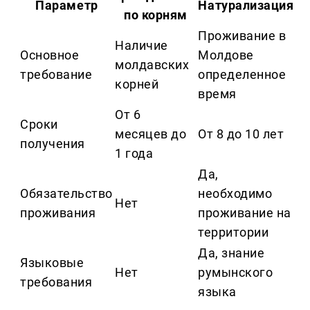
Параметр
Натурализация
по корням
Проживание в
Наличие
Основное
Молдове
молдавских
требование
определенное
корней
время
От 6
Сроки
месяцев до
От 8 до 10 лет
получения
1 года
Да,
Обязательство
необходимо
Нет
проживания
проживание на
территории
Да, знание
Языковые
Нет
румынского
требования
языка