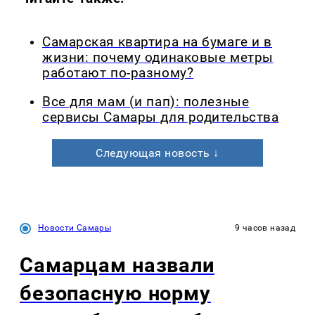
Самарская квартира на бумаге и в
жизни: почему одинаковые метры
работают по-разному?
Все для мам (и пап): полезные
сервисы Самары для родительства
Следующая новость ↓
Новости Самары
9 часов назад
Самарцам назвали
безопасную норму