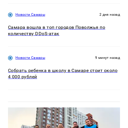
Новости Самары
2 дня назад
Самара вошла в топ городов Поволжья по
количеству DDoS-атак
Новости Самары
9 минут назад
Собрать ребенка в школу в Самаре стоит около
4 000 рублей