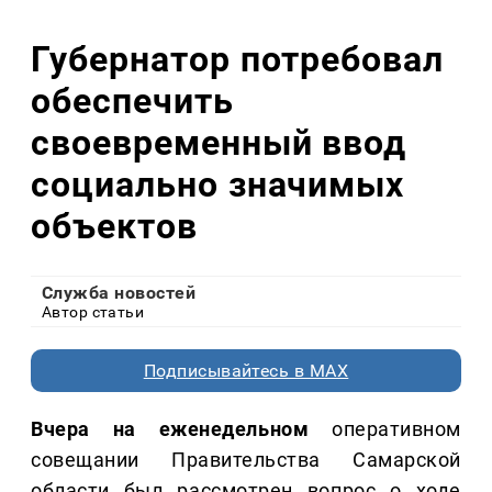
Губернатор потребовал
обеспечить
своевременный ввод
социально значимых
объектов
Служба новостей
Автор статьи
Подписывайтесь в MAX
Вчера на еженедельном
оперативном
совещании Правительства Самарской
области был рассмотрен вопрос о ходе