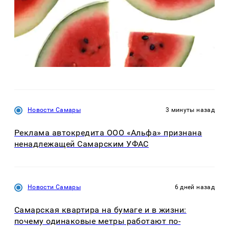
Новости Самары
3 минуты назад
Реклама автокредита ООО «Альфа» признана
ненадлежащей Самарским УФАС
Новости Самары
6 дней назад
Самарская квартира на бумаге и в жизни:
почему одинаковые метры работают по-