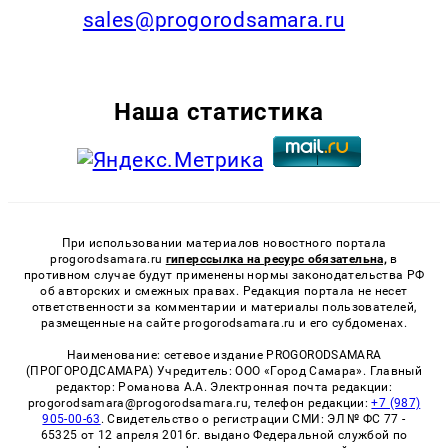
sales@progorodsamara.ru
Наша статистика
При использовании материалов новостного портала
progorodsamara.ru
гиперссылка на ресурс обязательна,
в
противном случае будут применены нормы законодательства РФ
об авторских и смежных правах. Редакция портала не несет
ответственности за комментарии и материалы пользователей,
размещенные на сайте progorodsamara.ru и его субдоменах.
Наименование: сетевое издание PROGORODSAMARA
(ПРОГОРОДСАМАРА) Учредитель: ООО «Город Самара». Главный
редактор: Романова А.А. Электронная почта редакции:
progorodsamara@progorodsamara.ru, телефон редакции:
+7 (987)
905-00-63
. Свидетельство о регистрации СМИ: ЭЛ № ФС 77 -
65325 от 12 апреля 2016г. выдано Федеральной службой по