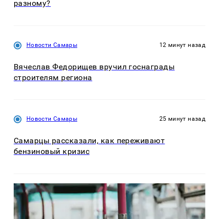
разному?
Новости Самары
12 минут назад
Вячеслав Федорищев вручил госнаграды
строителям региона
Новости Самары
25 минут назад
Самарцы рассказали, как переживают
бензиновый кризис