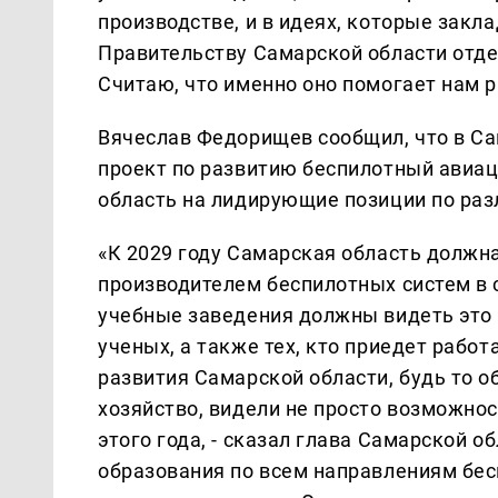
производстве, и в идеях, которые закл
Правительству Самарской области отде
Считаю, что именно оно помогает нам 
Вячеслав Федорищев сообщил, что в Са
проект по развитию беспилотный авиац
область на лидирующие позиции по ра
«К 2029 году Самарская область должн
производителем беспилотных систем в 
учебные заведения должны видеть это
ученых, а также тех, кто приедет работ
развития Самарской области, будь то о
хозяйство, видели не просто возможнос
этого года, - сказал глава Самарской 
образования по всем направлениям бесп