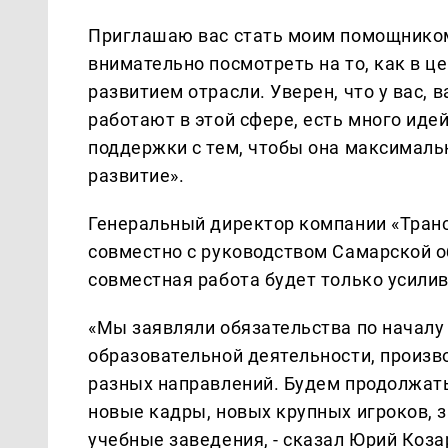
Приглашаю вас стать моим помощником
внимательно посмотреть на то, как в ц
развитием отрасли. Уверен, что у вас,
работают в этой сфере, есть много иде
поддержки с тем, чтобы она максимал
развитие».
Генеральный директор компании «Транс
совместно с руководством Самарской об
совместная работа будет только усилив
«Мы заявляли обязательства по началу
образовательной деятельности, произв
разных направлений. Будем продолжать
новые кадры, новых крупных игроков, з
учебные заведения, - сказал Юрий Коза