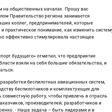
 на общественных началах. Прошу вас
елом Правительство региона занимается
 ваших коллег, предпринимателей, которые
й и практическое понимание, как изменить систем
ьно эффективно стимулировала настоящее
порт будущего» отметил, что предприятие
ласти взяли на себя большие обязательства, и
аться.
 разработки беспилотных авиационных систем,
одству беспилотников и комплектующих для
 совместную работу, чтобы привлечь в отрасль
аказчиков, производителей, разработчиков и
ренко. - Наша задача – быть лидерами и в