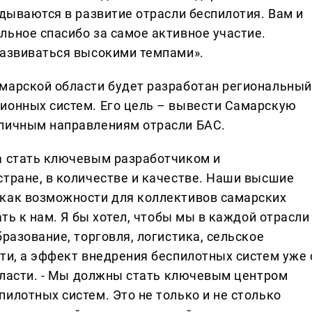
адываются в развитие отрасли беспилотия. Вам и
льное спасибо за самое активное участие.
развиваться высокими темпами».
марской области будет разработан региональный
ионных систем. Его цель – вывести Самарскую
зличным направлениям отрасли БАС.
а стать ключевым разработчиком и
стране, в количестве и качестве. Наши высшие
 как возможности для коллективов самарских
ать к нам. Я бы хотел, чтобы мы в каждой отрасли
бразование, торговля, логистика, сельское
ти, а эффект внедрения беспилотных систем уже 
области. - Мы должны стать ключевым центром
илотных систем. Это не только и не столько