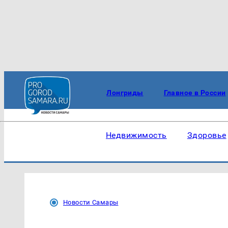
Лонгриды
Главное в России
Недвижимость
Здоровье
Новости Самары