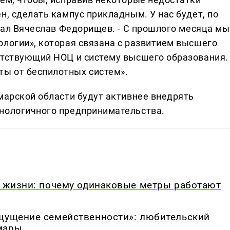
н, сделать кампус прикладным. У нас будет, по
азал Вячеслав Федорищев. - С прошлого месяца мы
ологии», которая связана с развитием высшего
етствующий НОЦ и систему высшего образования.
ы от беспилотных систем».
марской области будут активнее внедрять
хнологичного предпринимательства.
в жизни: почему одинаковые метры работают
ощущение семейственности»: любительский
мары