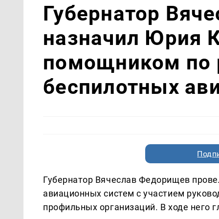
Губернатор Вяч
назначил Юрия 
помощником по 
беспилотных ав
Подп
Губернатор Вячеслав Федорищев прове
авиационных систем с участием руково
профильных организаций. В ходе него 