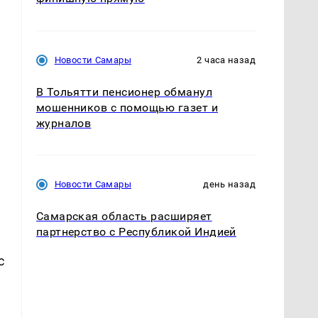
Новости Самары
2 часа назад
В Тольятти пенсионер обманул
мошенников с помощью газет и
журналов
Новости Самары
день назад
Самарская область расширяет
партнерство с Республикой Индией
с