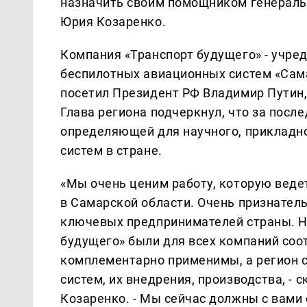
назначить своим помощником генераль
Юрия Козаренко.
Компания «Транспорт будущего» - учре
беспилотных авиационных систем «Сама
посетил Президент РФ Владимир Путин,
Глава региона подчеркнул, что за посл
определяющей для научного, прикладно
систем в стране.
«Мы очень ценим работу, которую веде
в Самарской области. Очень признател
ключевых предпринимателей страны. Н
будущего» были для всех компаний со
комплементарно применимы, а регион 
систем, их внедрения, производства, -
Козаренко. - Мы сейчас должны с вами