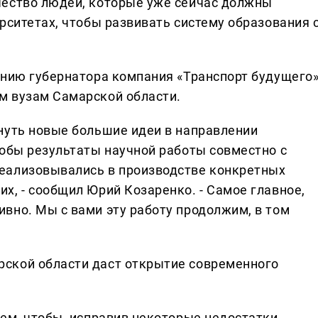
чество людей, которые уже сейчас должны
рситетах, чтобы развивать систему образования 
ению губернатора компания «Транспорт будущего
м вузам Самарской области.
нуть новые большие идеи в направлении
тобы результаты научной работы совместно с
еализовывались в производстве конкретных
х, - сообщил Юрий Козаренко. - Самое главное,
вно. Мы с вами эту работу продолжим, в том
ской области даст открытие современного
тем, чтобы, исправив некоторые недостатки