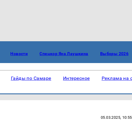
Новости
Спецкор Яна Лаушкина
Выборы 2026
Гайды по Самаре
Интересное
Реклама на 
05.03.2025, 10:55