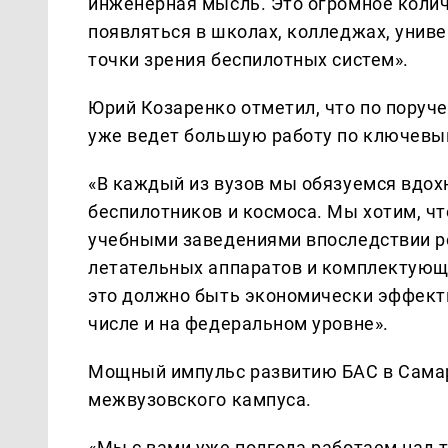
инженерная мысль. Это огромное коли
появляться в школах, колледжах, униве
точки зрения беспилотных систем».
Юрий Козаренко отметил, что по поруч
уже ведет большую работу по ключевы
«В каждый из вузов мы обязуемся вдох
беспилотников и космоса. Мы хотим, ч
учебными заведениями впоследствии р
летательных аппаратов и комплектующи
это должно быть экономически эффекти
числе и на федеральном уровне».
Мощный импульс развитию БАС в Самар
межвузовского кампуса.
«Мы с вами уже полгода работаем над 