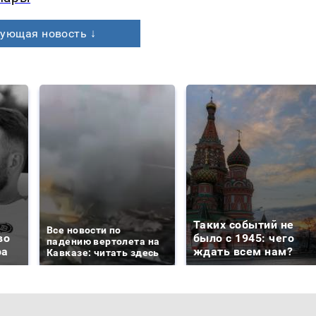
ующая новость ↓
Таких событий не
Все новости по
во
было с 1945: чего
падению вертолета на
ра
ждать всем нам?
Кавказе: читать здесь