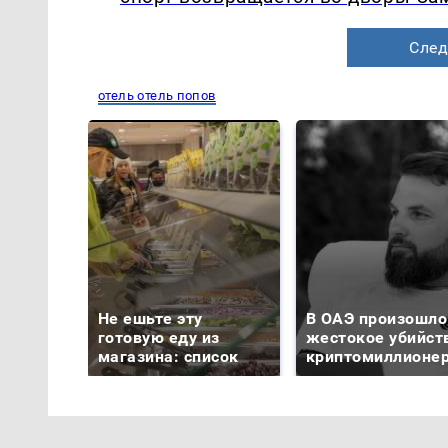
След
отель отель попов
Не ешьте эту
В ОАЭ произошло
готовую еду из
жестокое убийст
магазина: список
криптомиллионе