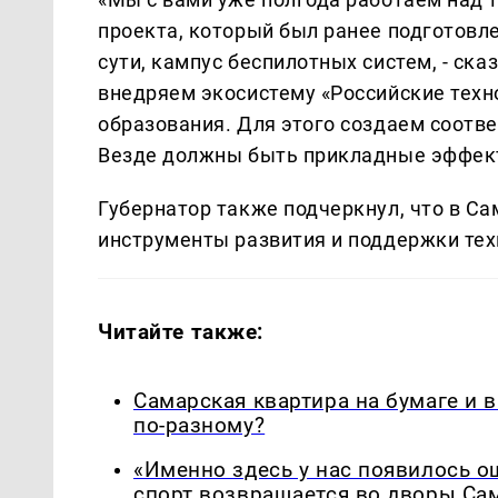
проекта, который был ранее подготовле
сути, кампус беспилотных систем, - ск
внедряем экосистему «Российские техн
образования. Для этого создаем соотв
Везде должны быть прикладные эффект
Губернатор также подчеркнул, что в Са
инструменты развития и поддержки те
Читайте также:
Самарская квартира на бумаге и 
по-разному?
«Именно здесь у нас появилось 
спорт возвращается во дворы Са