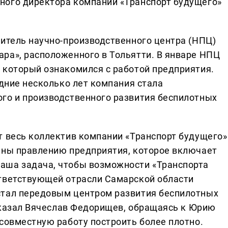
ного директора компании «Транспорт будущего»
дитель научно-производственного центра (НПЦ)
ра», расположенного в Тольятти. В январе НПЦ
 который ознакомился с работой предприятия.
едние несколько лет компания стала
го и производственного развития беспилотных
т весь коллектив компании «Транспорт будущего»
ьны правлению предприятия, которое включает
аша задача, чтобы возможности «Транспорта
ответствующей отрасли Самарской области
стал передовым центром развития беспилотных
 сказал Вячеслав Федорищев, обращаясь к Юрию
 совместную работу построить более плотно.