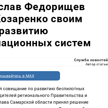
еслав Федорищев
Козаренко своим
развитию
иационных систем
Служба новостей
Автор статьи
исывайтесь в MAX
л совещание по развитию беспилотных
дителей регионального Правительства и
глава Самарской области принял решение