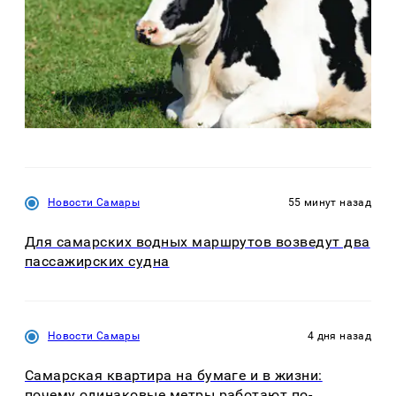
Новости Самары
55 минут назад
Для самарских водных маршрутов возведут два
пассажирских судна
Новости Самары
4 дня назад
Самарская квартира на бумаге и в жизни:
почему одинаковые метры работают по-