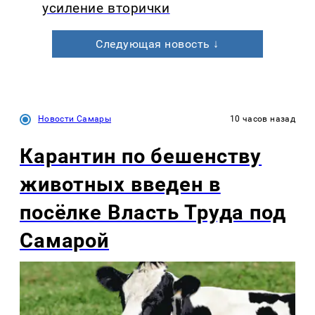
усиление вторички
Следующая новость ↓
Новости Самары
10 часов назад
Карантин по бешенству
животных введен в
посёлке Власть Труда под
Самарой