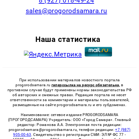
8 (927) 018-49-24
sales@progorodsamara.ru
Наша статистика
При использовании материалов новостного портала
progorodsamara.ru
гиперссылка на ресурс обязательна,
в
противном случае будут применены нормы законодательства РФ
об авторских и смежных правах. Редакция портала не несет
ответственности за комментарии и материалы пользователей,
размещенные на сайте progorodsamara.ru и его субдоменах.
Наименование: сетевое издание PROGORODSAMARA
(ПРОГОРОДСАМАРА) Учредитель: ООО «Город Самара». Главный
редактор: Романова А.А. Электронная почта редакции:
progorodsamara@progorodsamara.ru, телефон редакции:
+7 (987)
905-00-63
. Свидетельство о регистрации СМИ: ЭЛ № ФС 77 -