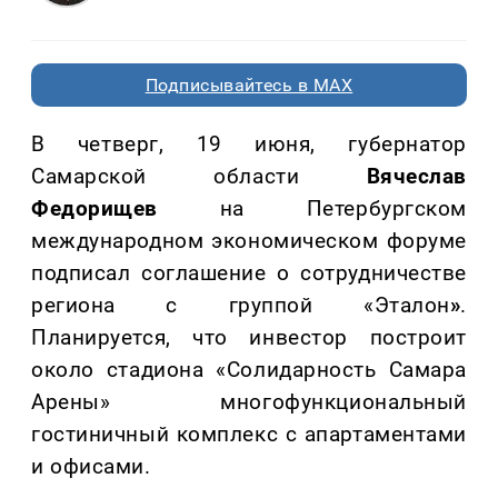
Подписывайтесь в MAX
В четверг, 19 июня, губернатор
Самарской области
Вячеслав
Федорищев
на Петербургском
международном экономическом форуме
подписал соглашение о сотрудничестве
региона с группой «Эталон
»
.
Планируется, что инвестор построит
около стадиона «Солидарность Самара
Арены» многофункциональный
гостиничный комплекс с апартаментами
и офисами.