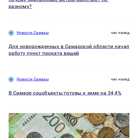
разному?
Новости Самары
час назад
Для новорожденных в Самарской области начал
работу пункт проката вещей
Новости Самары
час назад
В Самаре соцобъекты готовы к зиме на 34,4%