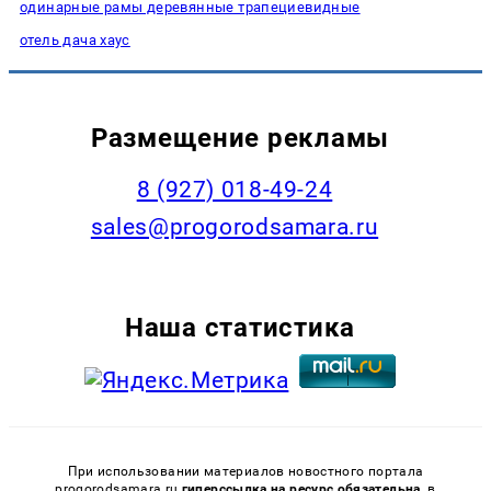
одинарные рамы деревянные трапециевидные
отель дача хаус
Размещение рекламы
8 (927) 018-49-24
sales@progorodsamara.ru
Наша статистика
При использовании материалов новостного портала
progorodsamara.ru
гиперссылка на ресурс обязательна,
в