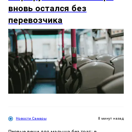
вновь остался без
перевозчика
Новости Самары
8 минут назад
Первые вещи для малыша без трат: в