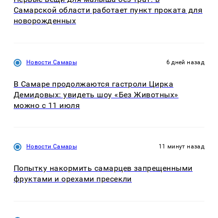
Самарской области работает пункт проката для
новорожденных
Новости Самары
6 дней назад
В Самаре продолжаются гастроли Цирка
Демидовых: увидеть шоу «Без Животных»
можно с 11 июля
Новости Самары
11 минут назад
Попытку накормить самарцев запрещенными
фруктами и орехами пресекли