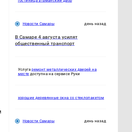
гостиница атаманский двор
Новости Самары
день назад
В Самаре 4 августа усилят
общественный транспорт
Услуга
ремонт металлических дверей на
месте
доступна на сервисе Руки
хорошие деревянные окна со стеклопакетом
и
Новости Самары
день назад