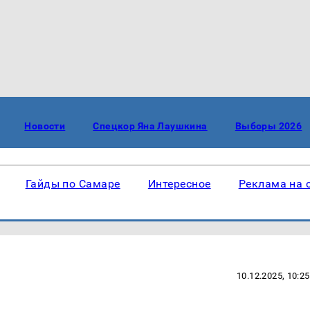
Новости
Спецкор Яна Лаушкина
Выборы 2026
Гайды по Самаре
Интересное
Реклама на 
10.12.2025, 10:25