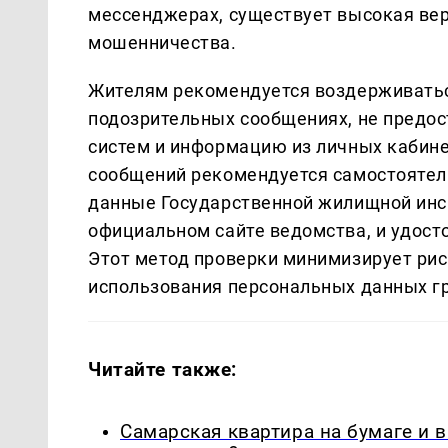
мессенджерах, существует высокая вер
мошенничества.
Жителям рекомендуется воздерживатьс
подозрительных сообщениях, не предос
систем и информацию из личных кабин
сообщений рекомендуется самостояте
данные Государственной жилищной инс
официальном сайте ведомства, и удост
Этот метод проверки минимизирует рис
использования персональных данных г
Читайте также:
Самарская квартира на бумаге и 