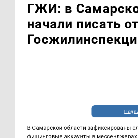
ГЖИ: в Самарск
начали писать о
Госжилинспекци
Подп
В Самарской области зафиксированы сл
фишинговые аккаунты в мессенджерах