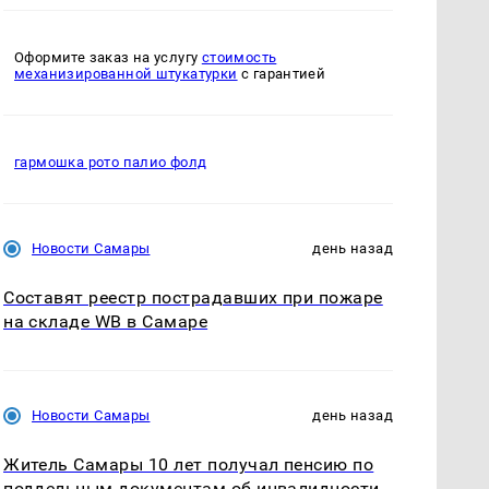
Оформите заказ на услугу
стоимость
механизированной штукатурки
с гарантией
гармошка рото палио фолд
Новости Самары
день назад
Составят реестр пострадавших при пожаре
на складе WB в Самаре
Новости Самары
день назад
Житель Самары 10 лет получал пенсию по
поддельным документам об инвалидности