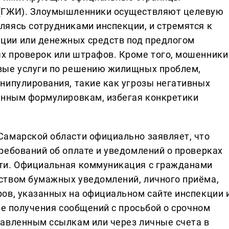
 (ГЖИ). Злоумышленники осуществляют целевую
яясь сотрудниками инспекции, и стремятся к
ции или денежных средств под предлогом
х проверок или штрафов. Кроме того, мошенники
вые услуги по решению жилищных проблем,
нипулирования, такие как угрозы негативных
ённым формулировкам, избегая конкретики
Самарской области официально заявляет, что
ребований об оплате и уведомлений о проверках
ти. Официальная коммуникация с гражданами
ством бумажных уведомлений, личного приёма,
ов, указанных на официальном сайте инспекции 
ае получения сообщений с просьбой о срочном
авленным ссылкам или через личные счета в