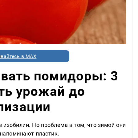
вайтесь в MAX
вать помидоры: 3
ть урожай до
лизации
в изобилии. Но проблема в том, что зимой они
у напоминают пластик.