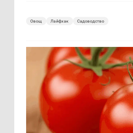
Овощ
Лайфхак
Садоводство