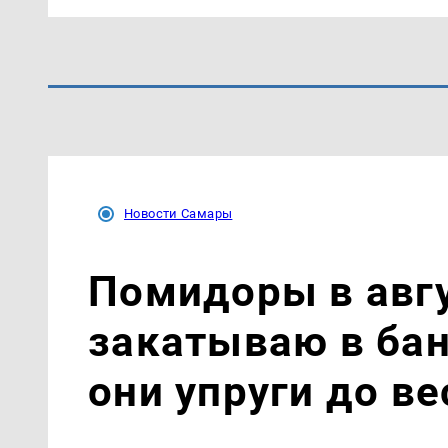
Новости Самары
Помидоры в авгу
закатываю в бан
они упруги до в