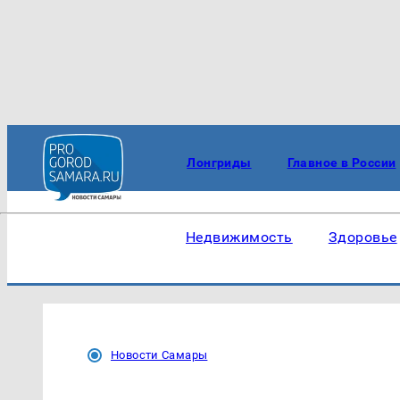
Лонгриды
Главное в России
Недвижимость
Здоровье
Новости Самары