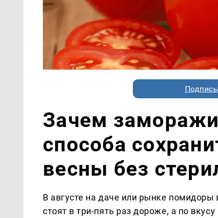
Подписы
Зачем заморажи
способа сохрани
весны без стери
В августе на даче или рынке помидоры 
стоят в три-пять раз дороже, а по вкус