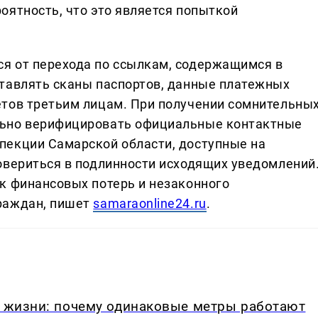
оятность, что это является попыткой
я от перехода по ссылкам, содержащимся в
тавлять сканы паспортов, данные платежных
етов третьим лицам. При получении сомнительны
льно верифицировать официальные контактные
пекции Самарской области, доступные на
овериться в подлинности исходящих уведомлений
к финансовых потерь и незаконного
раждан, пишет
samaraonline24.ru
.
в жизни: почему одинаковые метры работают