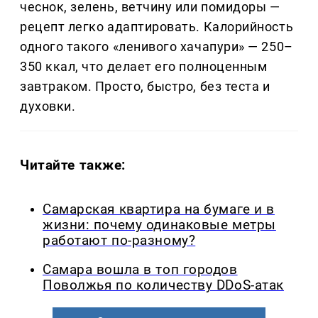
чеснок, зелень, ветчину или помидоры —
рецепт легко адаптировать. Калорийность
одного такого «ленивого хачапури» — 250–
350 ккал, что делает его полноценным
завтраком. Просто, быстро, без теста и
духовки.
Читайте также:
Самарская квартира на бумаге и в
жизни: почему одинаковые метры
работают по-разному?
Самара вошла в топ городов
Поволжья по количеству DDoS-атак