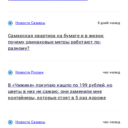
Новости Самары
6 дней назад
Самарская квартира на бумаге и в жизни:
почему одинаковые метры работают по-
разному?
Новости России
час назад
В «Чижике» покупаю кашпо по 199 рублей, но
цветы в них не сажаю: они заменили мне
контейнеры, которые стоят в 5 раз дороже
Новости Самары
час назад