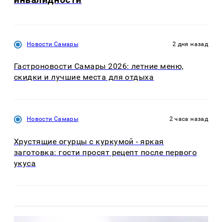
Новости Самары
2 дня назад
Гастроновости Самары 2026: летние меню,
скидки и лучшие места для отдыха
Новости Самары
2 часа назад
Хрустящие огурцы с куркумой - яркая
заготовка: гости просят рецепт после первого
укуса