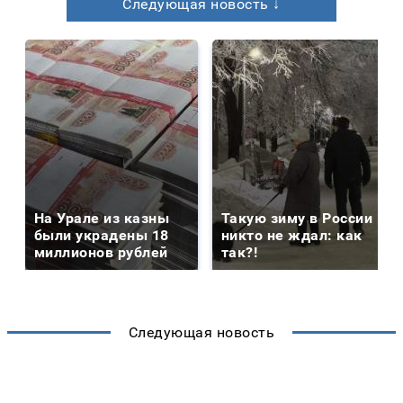
Следующая новость ↓
На Урале из казны
Такую зиму в России
были украдены 18
никто не ждал: как
миллионов рублей
так?!
Следующая новость