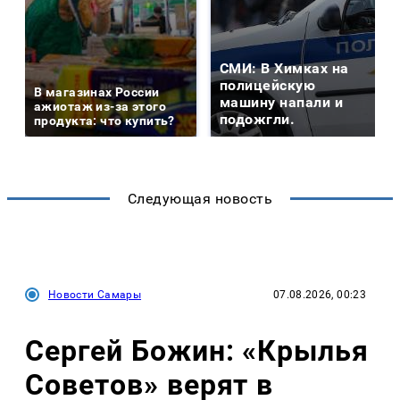
СМИ: В Химках на
полицейскую
В магазинах России
машину напали и
ажиотаж из-за этого
подожгли.
продукта: что купить?
Следующая новость
Новости Самары
07.08.2026, 00:23
Сергей Божин: «Крылья
Советов» верят в