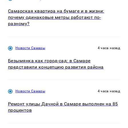
Самарская квартира на бумаге и в жизни:
почему одинаковые метры работают по-
разному?
Новости Самары
4 часа назад
Безымянка как город-сад: в Самаре
представили концепцию развития района
Новости Самары
4 часа назад
Ремонт улицы Дачной в Самаре выполнен на 85
процентов