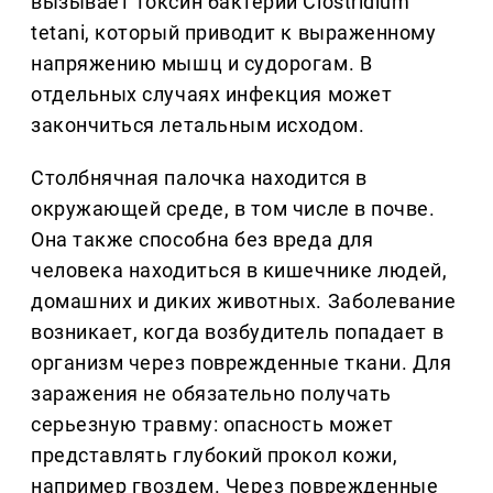
вызывает токсин бактерии Clostridium
tetani, который приводит к выраженному
напряжению мышц и судорогам. В
отдельных случаях инфекция может
закончиться летальным исходом.
Столбнячная палочка находится в
окружающей среде, в том числе в почве.
Она также способна без вреда для
человека находиться в кишечнике людей,
домашних и диких животных. Заболевание
возникает, когда возбудитель попадает в
организм через поврежденные ткани. Для
заражения не обязательно получать
серьезную травму: опасность может
представлять глубокий прокол кожи,
например гвоздем. Через поврежденные