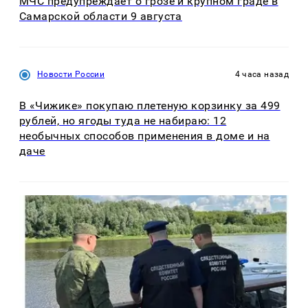
МЧС предупреждает о грозе и крупном граде в
Самарской области 9 августа
Новости России
4 часа назад
В «Чижике» покупаю плетеную корзинку за 499
рублей, но ягоды туда не набираю: 12
необычных способов применения в доме и на
даче