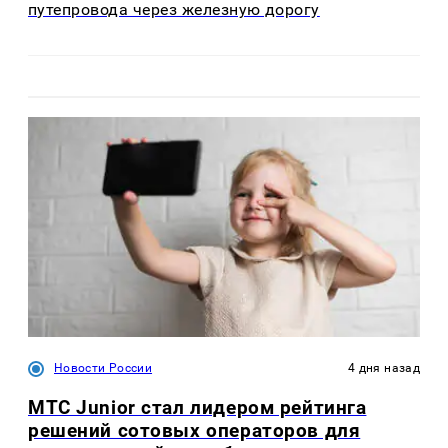
путепровода через железную дорогу
Новости России
4 дня назад
МТС Junior стал лидером рейтинга
решений сотовых операторов для