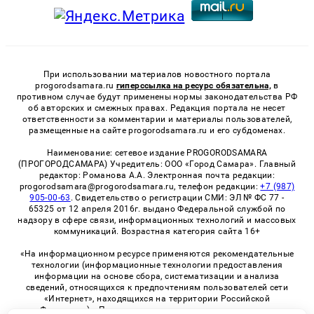
При использовании материалов новостного портала
progorodsamara.ru
гиперссылка на ресурс обязательна,
в
противном случае будут применены нормы законодательства РФ
об авторских и смежных правах. Редакция портала не несет
ответственности за комментарии и материалы пользователей,
размещенные на сайте progorodsamara.ru и его субдоменах.
Наименование: сетевое издание PROGORODSAMARA
(ПРОГОРОДСАМАРА) Учредитель: ООО «Город Самара». Главный
редактор: Романова А.А. Электронная почта редакции:
progorodsamara@progorodsamara.ru, телефон редакции:
+7 (987)
905-00-63
. Свидетельство о регистрации СМИ: ЭЛ № ФС 77 -
65325 от 12 апреля 2016г. выдано Федеральной службой по
надзору в сфере связи, информационных технологий и массовых
коммуникаций. Возрастная категория сайта 16+
«На информационном ресурсе применяются рекомендательные
технологии (информационные технологии предоставления
информации на основе сбора, систематизации и анализа
сведений, относящихся к предпочтениям пользователей сети
«Интернет», находящихся на территории Российской
Федерации)». Правила применения рекомендательных