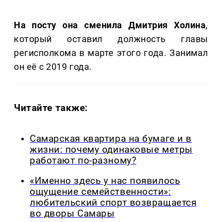
На посту она сменила Дмитрия Холина
,
который оставил должность главы
регисполкома в марте этого года. Занимал
он её с 2019 года.
Читайте также:
Самарская квартира на бумаге и в
жизни: почему одинаковые метры
работают по-разному?
«Именно здесь у нас появилось
ощущение семейственности»:
любительский спорт возвращается
во дворы Самары