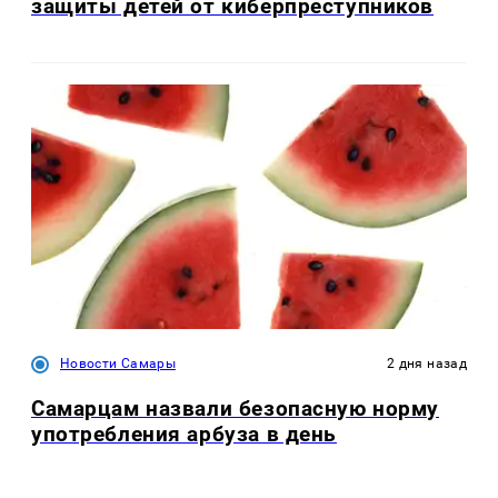
защиты детей от киберпреступников
Новости Самары
2 дня назад
Самарцам назвали безопасную норму
употребления арбуза в день