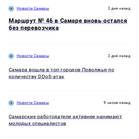
Новости Самары
2 дня назад
Маршрут № 46 в Самаре вновь остался
без перевозчика
Новости Самары
2 дня назад
Самара вошла в топ городов Поволжья по
количеству DDoS-атак
Новости Самары
9 часов назад
Самарские работодатели активнее нанимают
молодых специалистов