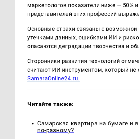
маркетологов показатели ниже — 50% и 
представителей этих профессий выраж
Основные страхи связаны с возможной 
утечками данных, ошибками ИИ и риск
опасаются деградации творчества и об
Сторонники развития технологий отмеч
считают ИИ инструментом, который не 
SamaraOnline24.ru.
Читайте также:
Самарская квартира на бумаге и 
по-разному?