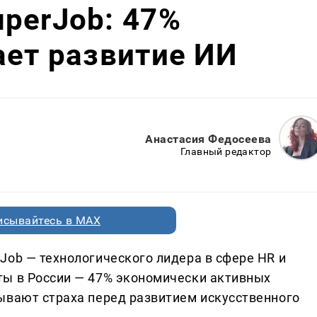
perJob: 47%
ает развитие ИИ
Анастасия Федосеева
Главный редактор
исывайтесь в MAX
Job — технологического лидера в сфере HR и
ты в России — 47% экономически активных
ывают страха перед развитием искусственного