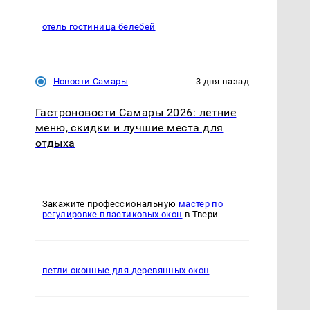
отель гостиница белебей
Новости Самары
3 дня назад
Гастроновости Самары 2026: летние
меню, скидки и лучшие места для
отдыха
Закажите профессиональную
мастер по
регулировке пластиковых окон
в Твери
петли оконные для деревянных окон