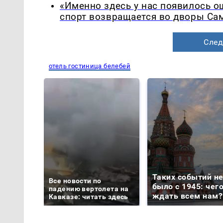
«Именно здесь у нас появилось 
спорт возвращается во дворы Са
След
отель гостиница белебей
Таких событий н
Все новости по
было с 1945: чег
падению вертолета на
ждать всем нам?
Кавказе: читать здесь