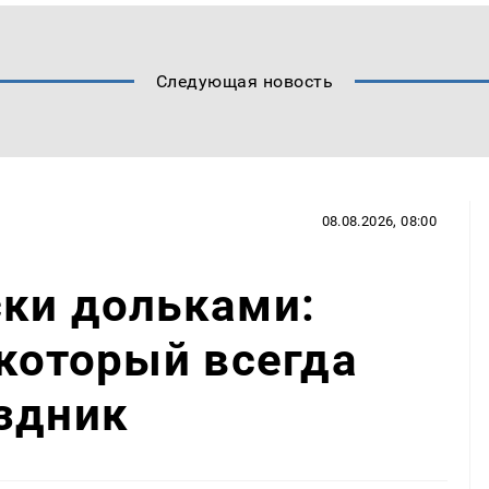
Следующая новость
08.08.2026, 08:00
ски дольками:
 который всегда
здник