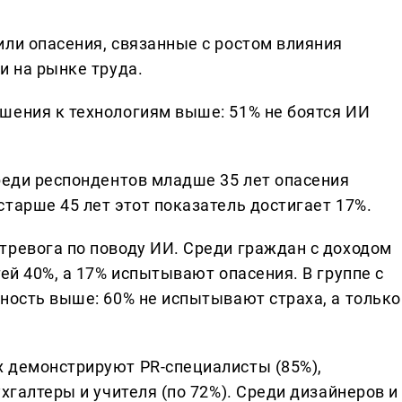
или опасения, связанные с ростом влияния
и на рынке труда.
шения к технологиям выше: 51% не боятся ИИ
среди респондентов младше 35 лет опасения
тарше 45 лет этот показатель достигает 17%.
тревога по поводу ИИ. Среди граждан с доходом
тей 40%, а 17% испытывают опасения. В группе с
ность выше: 60% не испытывают страха, а только
 демонстрируют PR-специалисты (85%),
хгалтеры и учителя (по 72%). Среди дизайнеров и