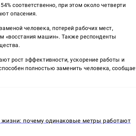
54% соответственно, при этом около четверти
ают опасения.
заменой человека, потерей рабочих мест,
ом «восстания машин». Также респонденты
щества.
ают рост эффективности, ускорение работы и
способен полностью заменить человека, сообщае
в жизни: почему одинаковые метры работают