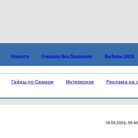
Новости
Спецкор Яна Лаушкина
Выборы 2026
Гайды по Самаре
Интересное
Реклама на 
18.06.2026, 09:43