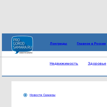
Лонгриды
Главное в России
Недвижимость
Здоровье
Новости Самары