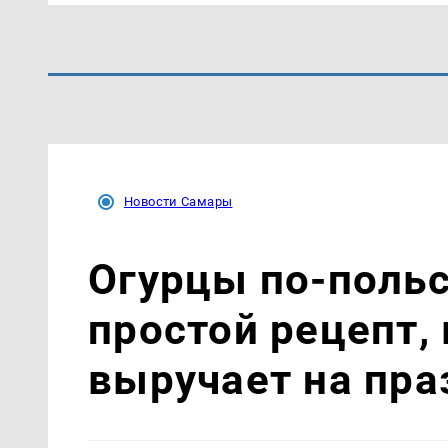
Новости Самары
Огурцы по‑поль
простой рецепт,
выручает на пра