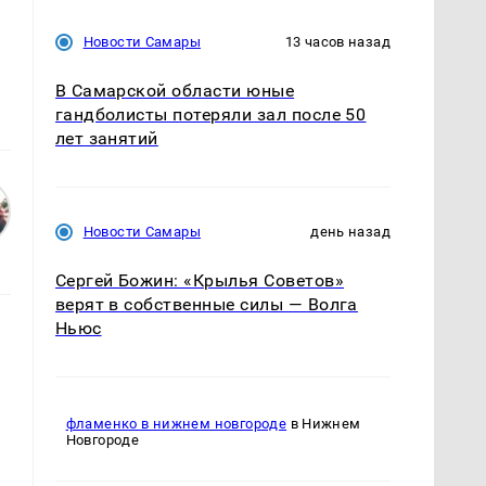
Новости Самары
13 часов назад
В Самарской области юные
гандболисты потеряли зал после 50
лет занятий
Новости Самары
день назад
Сергей Божин: «Крылья Советов»
верят в собственные силы — Волга
Ньюс
фламенко в нижнем новгороде
в Нижнем
Новгороде