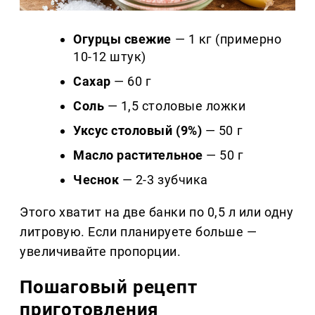
Огурцы свежие
— 1 кг (примерно
10-12 штук)
Сахар
— 60 г
Соль
— 1,5 столовые ложки
Уксус столовый (9%)
— 50 г
Масло растительное
— 50 г
Чеснок
— 2-3 зубчика
Этого хватит на две банки по 0,5 л или одну
литровую. Если планируете больше —
увеличивайте пропорции.
Пошаговый рецепт
приготовления