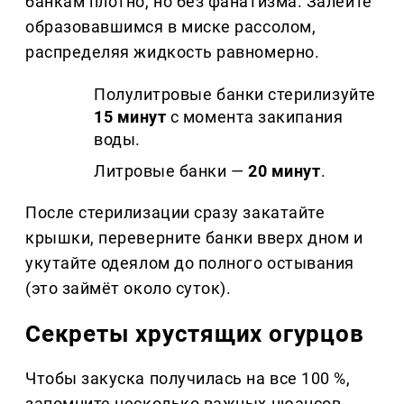
банкам плотно, но без фанатизма. Залейте
образовавшимся в миске рассолом,
распределяя жидкость равномерно.
Полулитровые банки стерилизуйте
15 минут
с момента закипания
воды.
Литровые банки —
20 минут
.
После стерилизации сразу закатайте
крышки, переверните банки вверх дном и
укутайте одеялом до полного остывания
(это займёт около суток).
Секреты хрустящих огурцов
Чтобы закуска получилась на все 100 %,
запомните несколько важных нюансов.