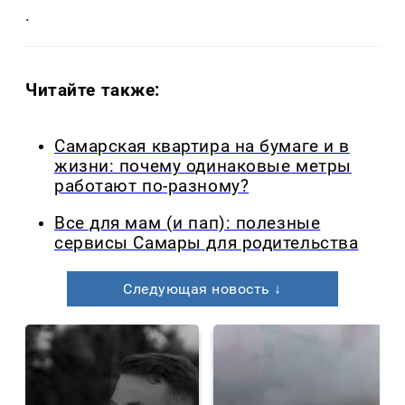
.
Читайте также:
Самарская квартира на бумаге и в
жизни: почему одинаковые метры
работают по-разному?
Все для мам (и пап): полезные
сервисы Самары для родительства
Следующая новость ↓