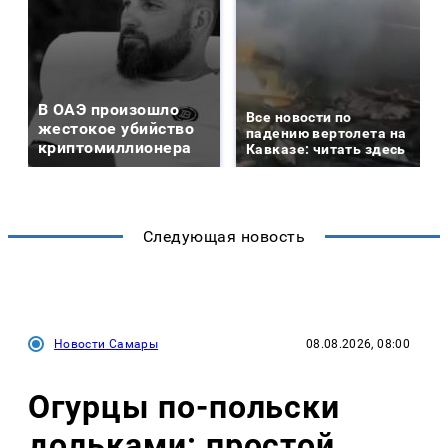
В ОАЭ произошло
Все новости по
жестокое убийство
падению вертолета на
криптомиллионера
Кавказе: читать здесь
Следующая новость
Новости Самары
08.08.2026, 08:00
Огурцы по‑польски
дольками: простой