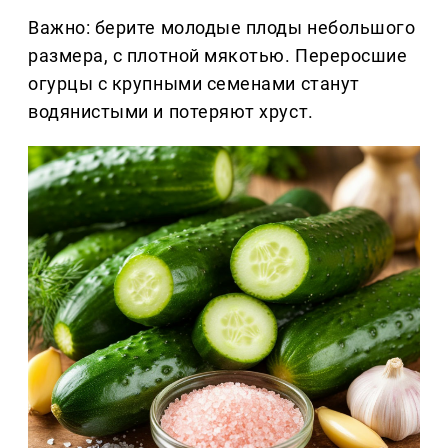
Важно: берите молодые плоды небольшого
размера, с плотной мякотью. Переросшие
огурцы с крупными семенами станут
водянистыми и потеряют хруст.