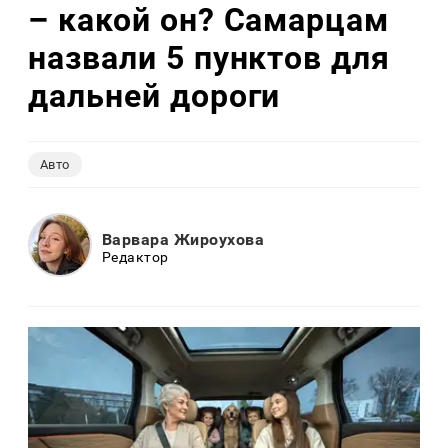
– какой он? Самарцам
назвали 5 пунктов для
дальней дороги
Авто
Варвара Жироухова
Редактор