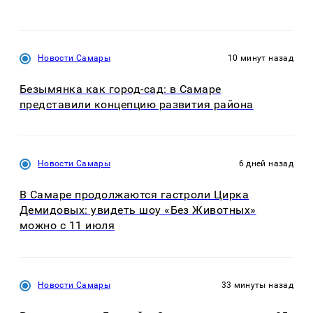
Новости Самары
10 минут назад
Безымянка как город-сад: в Самаре
представили концепцию развития района
Новости Самары
6 дней назад
В Самаре продолжаются гастроли Цирка
Демидовых: увидеть шоу «Без Животных»
можно с 11 июля
Новости Самары
33 минуты назад