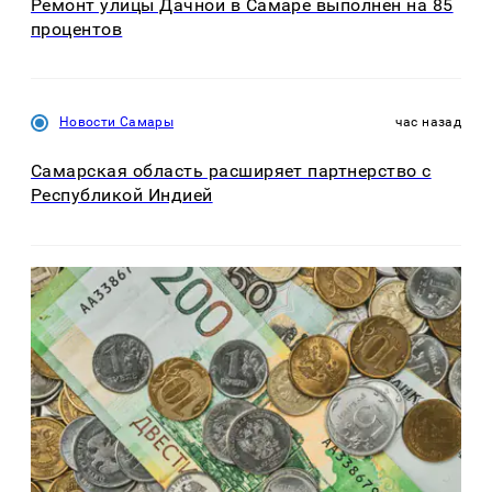
Ремонт улицы Дачной в Самаре выполнен на 85
процентов
Новости Самары
час назад
Самарская область расширяет партнерство с
Республикой Индией