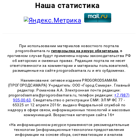
Наша статистика
При использовании материалов новостного портала
progorodsamara.ru
гиперссылка на ресурс обязательна,
в
противном случае будут применены нормы законодательства РФ
об авторских и смежных правах. Редакция портала не несет
ответственности за комментарии и материалы пользователей,
размещенные на сайте progorodsamara.ru и его субдоменах.
Наименование: сетевое издание PROGORODSAMARA
(ПРОГОРОДСАМАРА) Учредитель: ООО «Город Самара». Главный
редактор: Романова А.А. Электронная почта редакции:
progorodsamara@progorodsamara.ru, телефон редакции:
+7 (987)
905-00-63
. Свидетельство о регистрации СМИ: ЭЛ № ФС 77 -
65325 от 12 апреля 2016г. выдано Федеральной службой по
надзору в сфере связи, информационных технологий и массовых
коммуникаций. Возрастная категория сайта 16+
«На информационном ресурсе применяются рекомендательные
технологии (информационные технологии предоставления
информации на основе сбора, систематизации и анализа