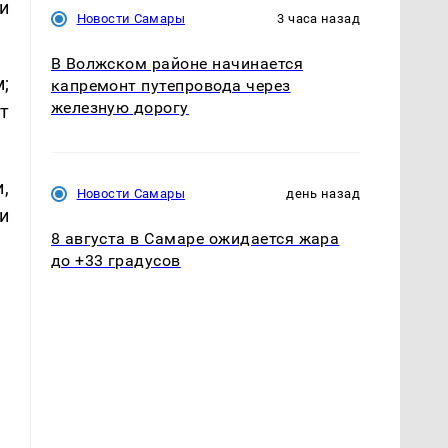
и
Новости Самары
3 часа назад
В Волжском районе начинается
;
капремонт путепровода через
железную дорогу
т
,
Новости Самары
день назад
и
8 августа в Самаре ожидается жара
до +33 градусов