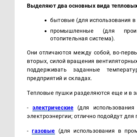
Выделяют два основных вида тепловых
бытовые (для использования в
промышленные (для произ
отопительная система).
Они отличаются между собой, во-первы
вторых, силой вращения вентиляторны
поддерживать заданные температ
предприятий и складах.
Тепловые пушки разделяются еще и в з
-
электрические
(для использования
электроэнергии; отлично подойдут для
-
газовые
(для использования в пром