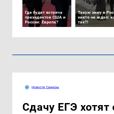
Где будет встреча
Такую зиму в Рос
президентов США и
никто не ждал: к
России: Европа?
так?!
Новости Самары
Сдачу ЕГЭ хотят