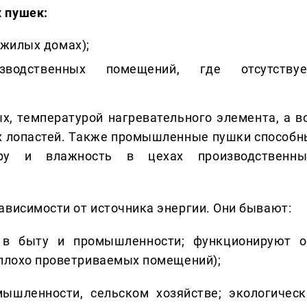
 пушек:
 жилых домах);
водственных помещений, где отсутствуе
х, температурой нагревательного элемента, а во
х лопастей. Также промышленные пушки способн
уру и влажность в цехах производственны
ависимости от источника энергии. Они бывают:
 в быту и промышленности; функционируют о
 плохо проветриваемых помещений);
ышленности, сельском хозяйстве; экологическ