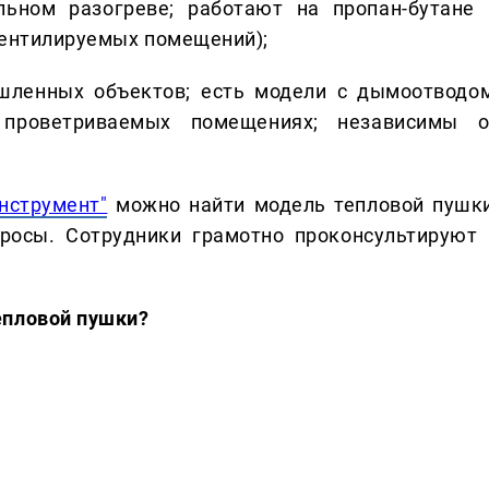
льном разогреве; работают на пропан-бутане 
вентилируемых помещений);
шленных объектов; есть модели с дымоотводом
проветриваемых помещениях; независимы о
нструмент"
можно найти модель тепловой пушки
росы. Сотрудники грамотно проконсультируют 
епловой пушки?