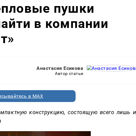
епловые пушки
айти в компании
т»
Анастасия Есикова
Автор статьи
исывайтесь в MAX
омпактную конструкцию, состоящую всего лишь и
а