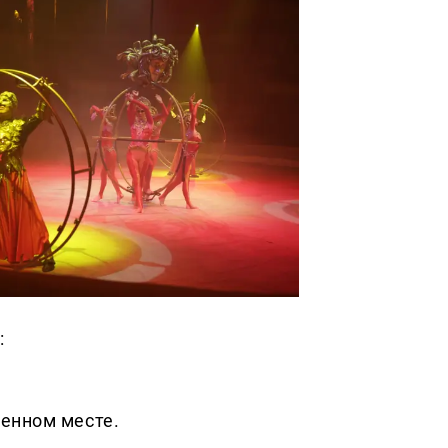
:
ленном месте.