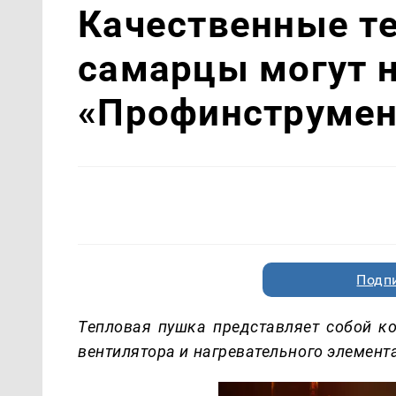
Качественные т
самарцы могут н
«Профинструмен
Подп
Тепловая пушка представляет собой к
вентилятора и нагревательного элемент