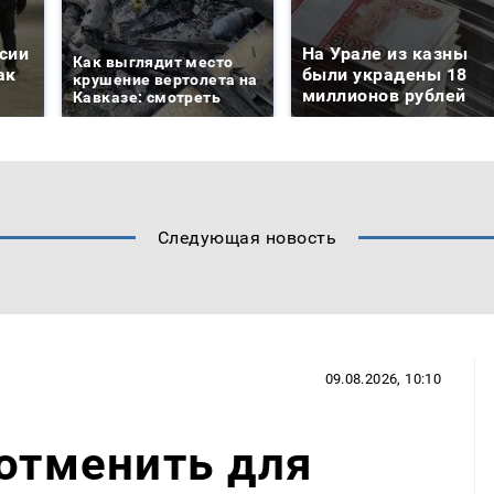
сии
На Урале из казны
Как выглядит место
ак
были украдены 18
крушение вертолета на
миллионов рублей
Кавказе: смотреть
Следующая новость
09.08.2026, 10:10
 отменить для