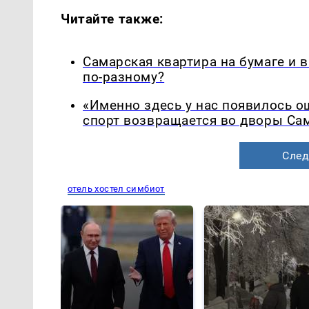
Читайте также:
Самарская квартира на бумаге и 
по-разному?
«Именно здесь у нас появилось 
спорт возвращается во дворы Са
След
отель хостел симбиот