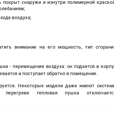
ь покрыт снаружи и изнутри полимерной краской
олебаниям;
хода воздуха;
атить внимание на его мощность, тип сгорани
ки - перемещение воздуха: он подается в корпу
евается и поступает обратно в помещение.
ируется. Некоторые модели даже имеют систем
ри перегреве тепловая пушка отключаетс