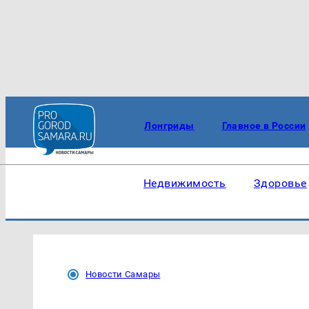
Лонгриды
Главное в России
Недвижимость
Здоровье
Новости Самары