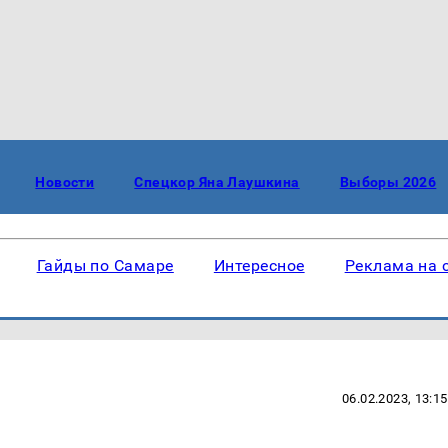
Новости
Спецкор Яна Лаушкина
Выборы 2026
Гайды по Самаре
Интересное
Реклама на 
06.02.2023, 13:15