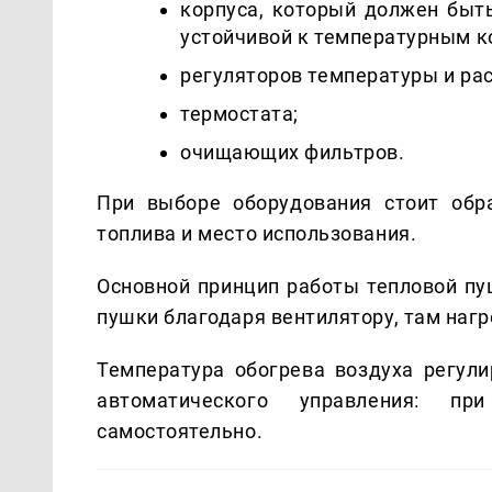
корпуса, который должен быт
устойчивой к температурным к
регуляторов температуры и рас
термостата;
очищающих фильтров.
При выборе оборудования стоит обр
топлива и место использования.
Основной принцип работы тепловой пуш
пушки благодаря вентилятору, там нагр
Температура обогрева воздуха регул
автоматического управления: п
самостоятельно.