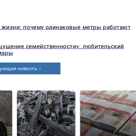
в жизни: почему одинаковые метры работают
ощущение семейственности»: любительский
мары
ующая новость ↓