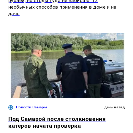
рублей, но ягоды туда не набираю: 12
необычных способов применения в доме и на
даче
Новости Самары
день назад
Под Самарой после столкновения
катеров начата проверка