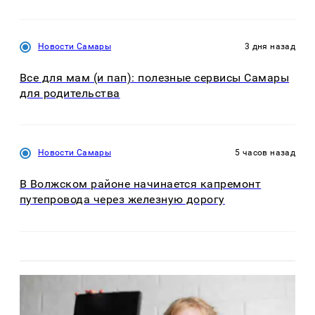
Новости Самары
3 дня назад
Все для мам (и пап): полезные сервисы Самары
для родительства
Новости Самары
5 часов назад
В Волжском районе начинается капремонт
путепровода через железную дорогу