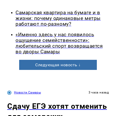
Самарская квартира на бумаге и в
жизни: почему одинаковые метры
работают по-разному?
«Именно здесь у нас появилось
ощущение семейственности»:
любительский спорт возвращается
во дворы Самары
Следующая новость ↓
Новости Самары
3 часа назад
Сдачу ЕГЭ хотят отменить