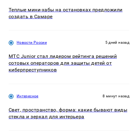
Теплые мини-хабы на остановках предложили
создать в Самаре
Новости России
5 дней назад
МТС Junior стал лидером рейтинга решений
сотовых операторов для защиты детей от
киберпреступников
Интересное
8 минут назад
Свет, пространство, форма: какие бывают виды
стекла и зеркал для интерьера