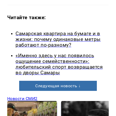
Читайте также:
Самарская квартира на бумаге и в
жизни: почему одинаковые метры
работают по-разному?
«Именно здесь у нас появилось
ощущение семейственности»:
любительский спорт возвращается
во дворы Самары
Следующая новость ↓
Новости СМИ2