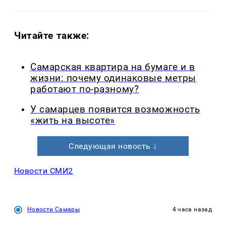
Читайте также:
Самарская квартира на бумаге и в
жизни: почему одинаковые метры
работают по-разному?
У самарцев появится возможность
«жить на высоте»
Следующая новость ↓
Новости СМИ2
Новости Самары
4 часа назад