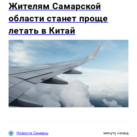
Жителям Самарской
области станет проще
летать в Китай
Новости Самары
минуту назад