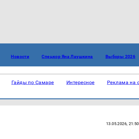
Новости
Спецкор Яна Лаушкина
Выборы 2026
Гайды по Самаре
Интересное
Реклама на 
13.05.2026, 21:50