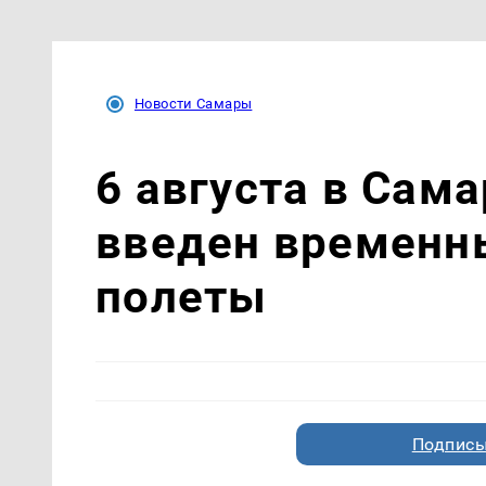
Новости Самары
6 августа в Сам
введен временн
полеты
Подписы