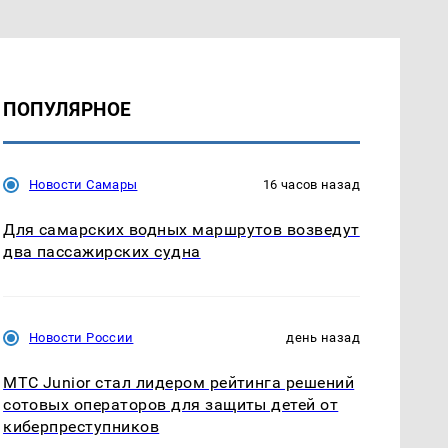
ПОПУЛЯРНОЕ
Новости Самары
16 часов назад
Для самарских водных маршрутов возведут
два пассажирских судна
Новости России
день назад
МТС Junior стал лидером рейтинга решений
сотовых операторов для защиты детей от
киберпреступников