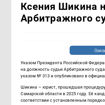
Ксения Шикина н
Арбитражного су
Подп
Указом Президента Российской Федерац
на должность судьи Арбитражного суд
указом № 313 и опубликовано в официа
Шикина — юрист, прошедшая процедуру
Самарской области в 2025 году. Её кан
соответствии с установленным порядко