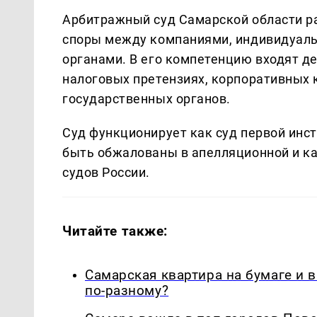
Арбитражный суд Самарской области р
споры между компаниями, индивидуал
органами. В его компетенцию входят де
налоговых претензиях, корпоративных 
государственных органов.
Суд функционирует как суд первой инс
быть обжалованы в апелляционной и к
судов России.
Читайте также:
Самарская квартира на бумаге и 
по-разному?