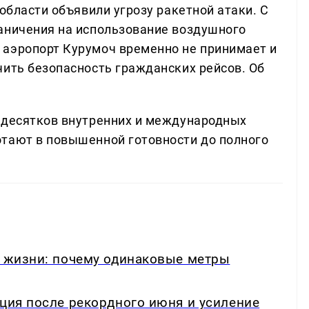
 области объявили угрозу ракетной атаки. С
аничения на использование воздушного
 аэропорт Курумоч временно не принимает и
чить безопасность гражданских рейсов. Об
 десятков внутренних и международных
тают в повышенной готовности до полного
в жизни: почему одинаковые метры
кция после рекордного июня и усиление