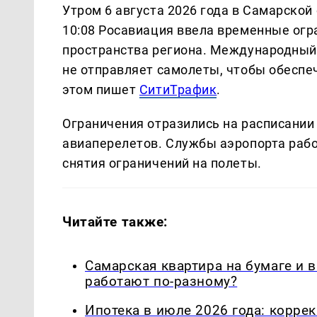
Утром 6 августа 2026 года в Самарской
10:08 Росавиация ввела временные огр
пространства региона. Международный
не отправляет самолеты, чтобы обеспе
этом пишет
СитиТрафик
.
Ограничения отразились на расписании
авиаперелетов. Службы аэропорта рабо
снятия ограничений на полеты.
Читайте также:
Самарская квартира на бумаге и 
работают по-разному?
Ипотека в июле 2026 года: корре