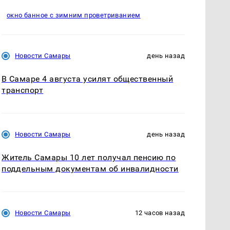
окно банное с зимним проветриванием
Новости Самары
день назад
В Самаре 4 августа усилят общественный
транспорт
Новости Самары
день назад
Житель Самары 10 лет получал пенсию по
поддельным документам об инвалидности
Новости Самары
12 часов назад