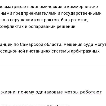
ассматривает экономические и коммерческие
ьными предпринимателями и государственными
ла о нарушении контрактов, банкротстве,
конфликтах и оспаривании решений
танции по Самарской области. Решения суда могу
ассационной инстанциях системы арбитражных
в жизни: почему одинаковые метры работают