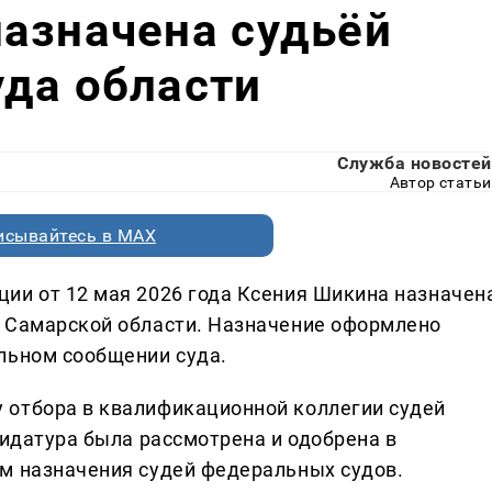
азначена судьёй
да области
Служба новостей
Автор статьи
исывайтесь в MAX
ии от 12 мая 2026 года Ксения Шикина назначен
а Самарской области. Назначение оформлено
льном сообщении суда.
 отбора в квалификационной коллегии судей
дидатура была рассмотрена и одобрена в
м назначения судей федеральных судов.