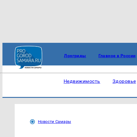
Лонгриды
Главное в России
Недвижимость
Здоровье
Новости Самары