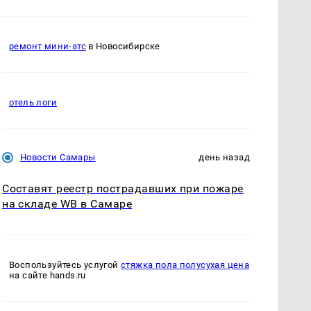
ремонт мини-атс
в Новосибирске
отель логи
Новости Самары
день назад
Составят реестр пострадавших при пожаре
на складе WB в Самаре
Воспользуйтесь услугой
стяжка пола полусухая цена
на сайте hands.ru