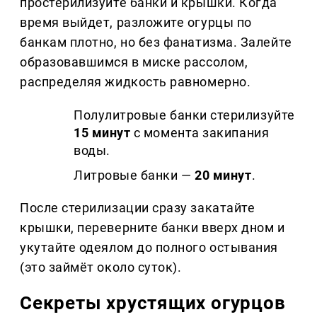
простерилизуйте банки и крышки. Когда
время выйдет, разложите огурцы по
банкам плотно, но без фанатизма. Залейте
образовавшимся в миске рассолом,
распределяя жидкость равномерно.
Полулитровые банки стерилизуйте
15 минут
с момента закипания
воды.
Литровые банки —
20 минут
.
После стерилизации сразу закатайте
крышки, переверните банки вверх дном и
укутайте одеялом до полного остывания
(это займёт около суток).
Секреты хрустящих огурцов