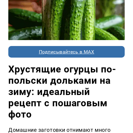
Подписывайтесь в MAX
Хрустящие огурцы по-
польски дольками на
зиму: идеальный
рецепт с пошаговым
фото
Домашние заготовки отнимают много