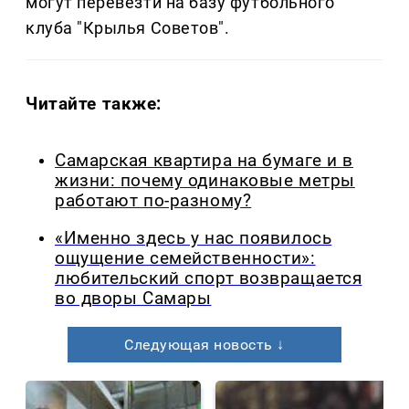
могут перевезти на базу футбольного
клуба "Крылья Советов".
Читайте также:
Самарская квартира на бумаге и в
жизни: почему одинаковые метры
работают по-разному?
«Именно здесь у нас появилось
ощущение семейственности»:
любительский спорт возвращается
во дворы Самары
Следующая новость ↓