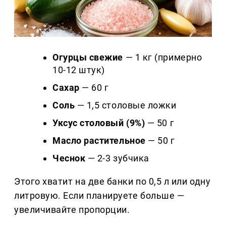
Огурцы свежие
— 1 кг (примерно
10-12 штук)
Сахар
— 60 г
Соль
— 1,5 столовые ложки
Уксус столовый (9%)
— 50 г
Масло растительное
— 50 г
Чеснок
— 2-3 зубчика
Этого хватит на две банки по 0,5 л или одну
литровую. Если планируете больше —
увеличивайте пропорции.