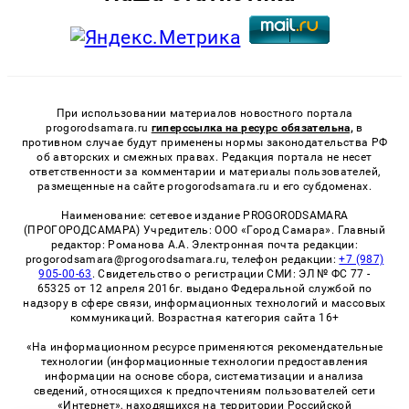
При использовании материалов новостного портала
progorodsamara.ru
гиперссылка на ресурс обязательна,
в
противном случае будут применены нормы законодательства РФ
об авторских и смежных правах. Редакция портала не несет
ответственности за комментарии и материалы пользователей,
размещенные на сайте progorodsamara.ru и его субдоменах.
Наименование: сетевое издание PROGORODSAMARA
(ПРОГОРОДСАМАРА) Учредитель: ООО «Город Самара». Главный
редактор: Романова А.А. Электронная почта редакции:
progorodsamara@progorodsamara.ru, телефон редакции:
+7 (987)
905-00-63
. Свидетельство о регистрации СМИ: ЭЛ № ФС 77 -
65325 от 12 апреля 2016г. выдано Федеральной службой по
надзору в сфере связи, информационных технологий и массовых
коммуникаций. Возрастная категория сайта 16+
«На информационном ресурсе применяются рекомендательные
технологии (информационные технологии предоставления
информации на основе сбора, систематизации и анализа
сведений, относящихся к предпочтениям пользователей сети
«Интернет», находящихся на территории Российской