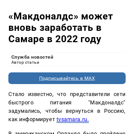
«Макдоналдс» может
вновь заработать в
Самаре в 2022 году
Служба новостей
Автор статьи
Подписывайтесь в MAX
Стало известно, что представители сети
быстрого питания "Макдоналдс"
задумались, чтобы вернуться в Россию,
как информирует
tvsamara.ru.
В американском Орландо было пройдено