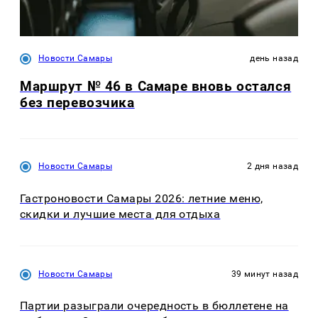
Новости Самары
день назад
Маршрут № 46 в Самаре вновь остался
без перевозчика
Новости Самары
2 дня назад
Гастроновости Самары 2026: летние меню,
скидки и лучшие места для отдыха
Новости Самары
39 минут назад
Партии разыграли очередность в бюллетене на