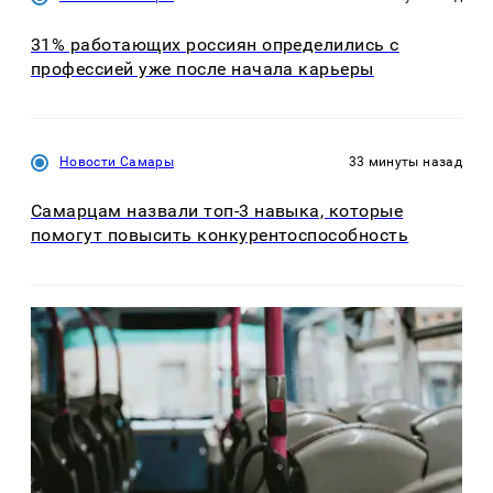
31% работающих россиян определились с
профессией уже после начала карьеры
Новости Самары
33 минуты назад
Самарцам назвали топ-3 навыка, которые
помогут повысить конкурентоспособность