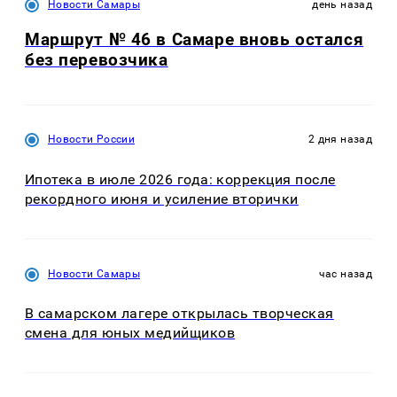
Новости Самары
день назад
Маршрут № 46 в Самаре вновь остался
без перевозчика
Новости России
2 дня назад
Ипотека в июле 2026 года: коррекция после
рекордного июня и усиление вторички
Новости Самары
час назад
В самарском лагере открылась творческая
смена для юных медийщиков