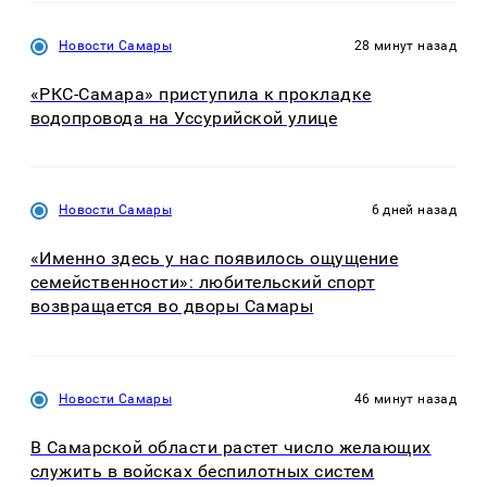
Новости Самары
28 минут назад
«РКС-Самара» приступила к прокладке
водопровода на Уссурийской улице
Новости Самары
6 дней назад
«Именно здесь у нас появилось ощущение
семейственности»: любительский спорт
возвращается во дворы Самары
Новости Самары
46 минут назад
В Самарской области растет число желающих
служить в войсках беспилотных систем