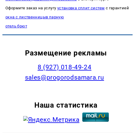
Оформите заказ на услугу
установка сплит систем
с гарантией
окна с лиственницыв парную
отель брют
Размещение рекламы
8 (927) 018-49-24
sales@progorodsamara.ru
Наша статистика