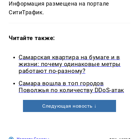
Информация размещена на портале
СитиТрафик.
Читайте также:
Самарская квартира на бумаге и в
жизни: почему одинаковые метры
работают по-разному?
Самара вошла в топ городов
Поволжья по количеству DDoS-атак
Следующая новость ↓