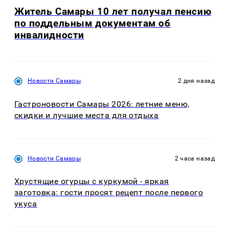
Житель Самары 10 лет получал пенсию
по поддельным документам об
инвалидности
Новости Самары
2 дня назад
Гастроновости Самары 2026: летние меню,
скидки и лучшие места для отдыха
Новости Самары
2 часа назад
Хрустящие огурцы с куркумой - яркая
заготовка: гости просят рецепт после первого
укуса