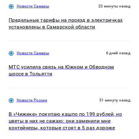
Новости Самары
23 минуты назад
Предельные тарифы на проезд в электричках
установлены в Самарской области
Новости Самары
6 дней назад
МТС усилила связь на Южном и Обводном
шоссе в Тольятти
Новости России
51 минуту назад
В «Чижике» покупаю кашпо по 199 рублей, но
цветы в них не сажаю: они заменили мне
контейнеры, которые стоят в 5 раз дороже