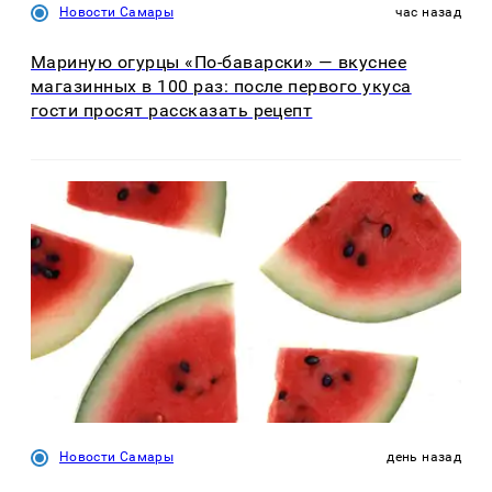
Новости Самары
час назад
Мариную огурцы «По-баварски» — вкуснее
магазинных в 100 раз: после первого укуса
гости просят рассказать рецепт
Новости Самары
день назад