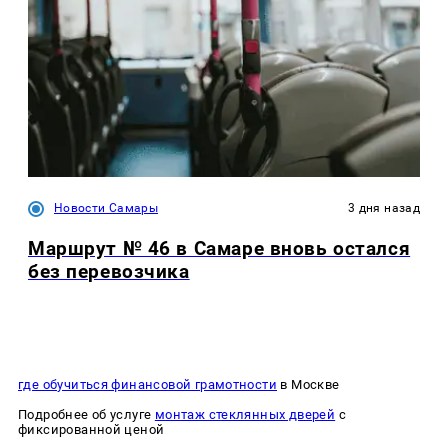
Новости Самары
3 дня назад
Маршрут № 46 в Самаре вновь остался
без перевозчика
где обучиться финансовой грамотности
в Москве
Подробнее об услуге
монтаж стеклянных дверей
с
фиксированной ценой