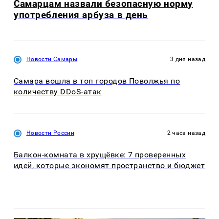
Самарцам назвали безопасную норму
употребления арбуза в день
Новости Самары
3 дня назад
Самара вошла в топ городов Поволжья по
количеству DDoS-атак
Новости России
2 часа назад
Балкон-комната в хрущёвке: 7 проверенных
идей, которые экономят пространство и бюджет