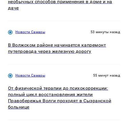
необычных способов применения в доме и на
даче
Новости Самары
53 минуты назад
В Волжском районе начинается капремонт
путепровода через железную дорогу
Новости Самары
55 минут назад
От физической терапии до психокоррекции:
полный цикл восстановления жители
Правобережья Волги проходят в Сызранской
больнице