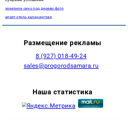
эркерное окно под дерево фото
апарт отель калининград
Размещение рекламы
8 (927) 018-49-24
sales@progorodsamara.ru
Наша статистика