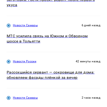
укуса
Новости Самары
6 дней назад
МТС усилила связь на Южном и Обводном
шоссе в Тольятти
Новости России
42 минуты назад
Рассохшийся сервант — сокровище для дома:
обновляем фасады плёнкой за вечер
Новости Самары
2 часа назад