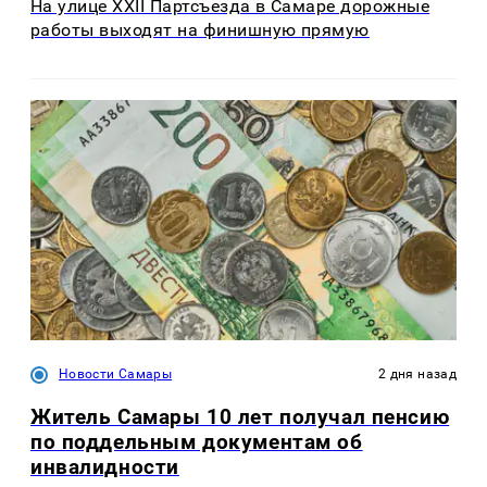
На улице XXII Партсъезда в Самаре дорожные
работы выходят на финишную прямую
Новости Самары
2 дня назад
Житель Самары 10 лет получал пенсию
по поддельным документам об
инвалидности