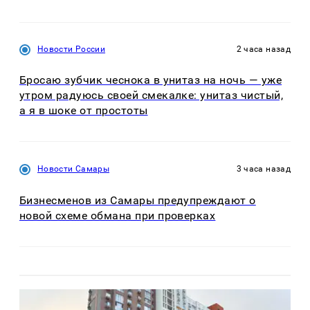
Новости России
2 часа назад
Бросаю зубчик чеснока в унитаз на ночь — уже
утром радуюсь своей смекалке: унитаз чистый,
а я в шоке от простоты
Новости Самары
3 часа назад
Бизнесменов из Самары предупреждают о
новой схеме обмана при проверках