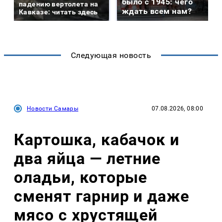
было с 1945: чего
падению вертолета на
ждать всем нам?
Кавказе: читать здесь
Следующая новость
Новости Самары
07.08.2026, 08:00
Картошка, кабачок и
два яйца — летние
оладьи, которые
сменят гарнир и даже
мясо с хрустящей