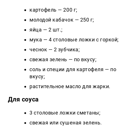
картофель — 200 г;
молодой кабачок — 250 г;
яйца — 2 шт.;
мука — 4 столовые ложки с горкой;
чеснок — 2 зубчика;
свежая зелень — по вкусу;
соль и специи для картофеля — по
вкусу;
растительное масло для жарки.
Для соуса
3 столовые ложки сметаны;
свежая или сушеная зелень.