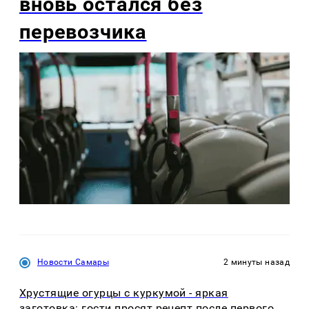
вновь остался без
перевозчика
Новости Самары
2 минуты назад
Хрустящие огурцы с куркумой - яркая
заготовка: гости просят рецепт после первого