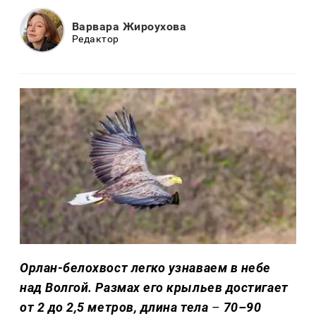
Варвара Жироухова
Редактор
Орлан-белохвост легко узнаваем в небе
над Волгой. Размах его крыльев достигает
от 2 до 2,5 метров, длина тела
–
70–90