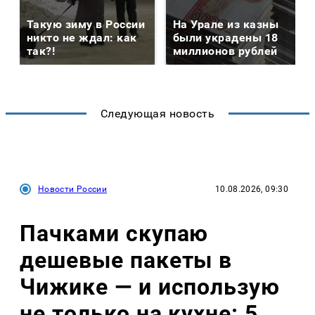
Такую зиму в России
На Урале из казны
никто не ждал: как
были украдены 18
так?!
миллионов рублей
Следующая новость
Новости России
10.08.2026, 09:30
Пачками скупаю
дешевые пакеты в
Чижике — и использую
не только на кухне: 5