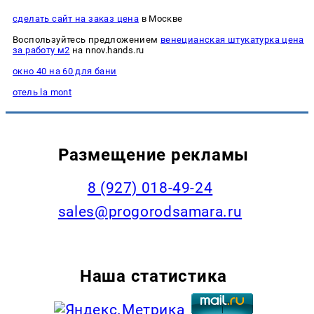
сделать сайт на заказ цена
в Москве
Воспользуйтесь предложением
венецианская штукатурка цена
за работу м2
на nnov.hands.ru
окно 40 на 60 для бани
отель la mont
Размещение рекламы
8 (927) 018-49-24
sales@progorodsamara.ru
Наша статистика