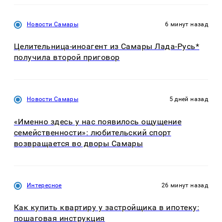
Новости Самары
6 минут назад
Целительница-иноагент из Самары Лада-Русь*
получила второй приговор
Новости Самары
5 дней назад
«Именно здесь у нас появилось ощущение
семейственности»: любительский спорт
возвращается во дворы Самары
Интересное
26 минут назад
Как купить квартиру у застройщика в ипотеку:
пошаговая инструкция