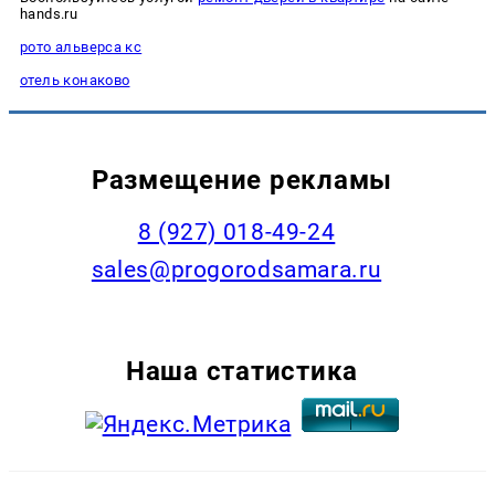
hands.ru
рото альверса кс
отель конаково
Размещение рекламы
8 (927) 018-49-24
sales@progorodsamara.ru
Наша статистика