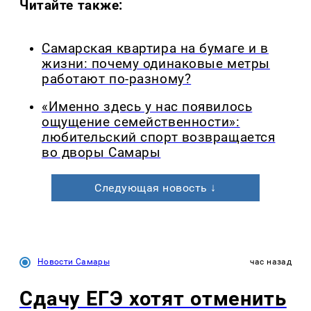
Читайте также:
Самарская квартира на бумаге и в
жизни: почему одинаковые метры
работают по-разному?
«Именно здесь у нас появилось
ощущение семейственности»:
любительский спорт возвращается
во дворы Самары
Следующая новость ↓
Новости Самары
час назад
Сдачу ЕГЭ хотят отменить