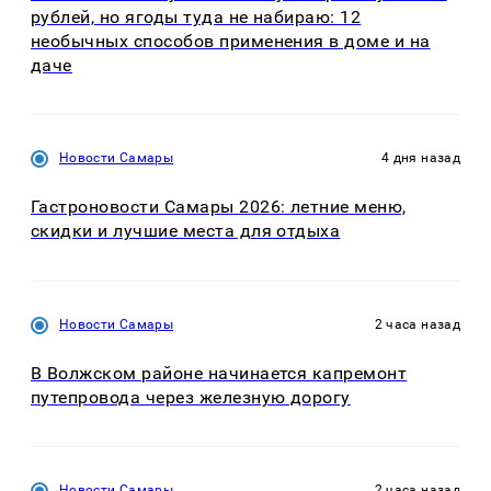
рублей, но ягоды туда не набираю: 12
необычных способов применения в доме и на
даче
Новости Самары
4 дня назад
Гастроновости Самары 2026: летние меню,
скидки и лучшие места для отдыха
Новости Самары
2 часа назад
В Волжском районе начинается капремонт
путепровода через железную дорогу
Новости Самары
2 часа назад