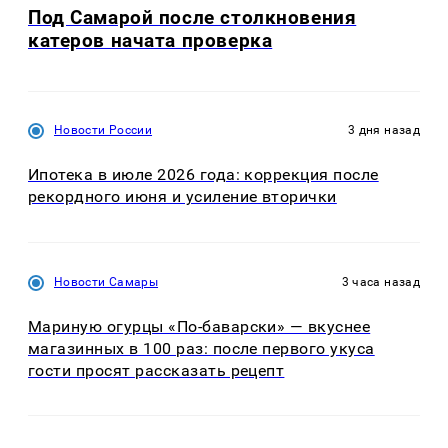
Под Самарой после столкновения
катеров начата проверка
Новости России
3 дня назад
Ипотека в июле 2026 года: коррекция после
рекордного июня и усиление вторички
Новости Самары
3 часа назад
Мариную огурцы «По-баварски» — вкуснее
магазинных в 100 раз: после первого укуса
гости просят рассказать рецепт