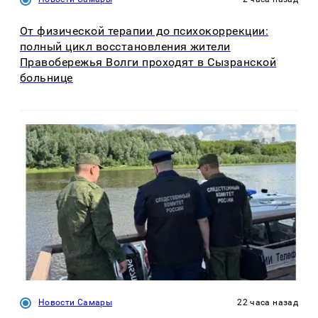
От физической терапии до психокоррекции:
полный цикл восстановления жители
Правобережья Волги проходят в Сызранской
больнице
Новости Самары
22 часа назад