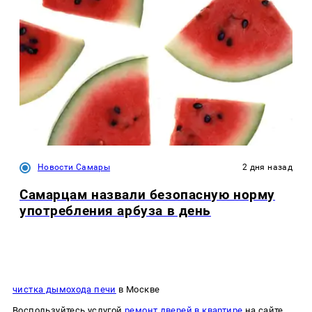
Новости Самары
2 дня назад
Самарцам назвали безопасную норму
употребления арбуза в день
чистка дымохода печи
в Москве
Воспользуйтесь услугой
ремонт дверей в квартире
на сайте