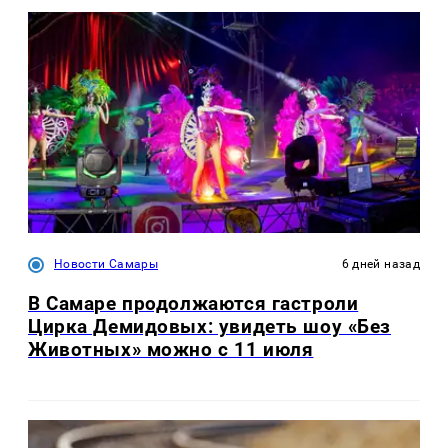
Новости Самары
6 дней назад
В Самаре продолжаются гастроли
Цирка Демидовых: увидеть шоу «Без
Животных» можно с 11 июля