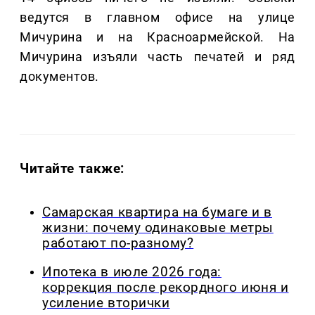
ведутся в главном офисе на улице
Мичурина и на Красноармейской. На
Мичурина изъяли часть печатей и ряд
документов.
Читайте также:
Самарская квартира на бумаге и в
жизни: почему одинаковые метры
работают по-разному?
Ипотека в июле 2026 года:
коррекция после рекордного июня и
усиление вторички