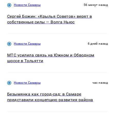
Новости Самары
56 минут назад
Сергей Божин: «Крылья Советов» верят в
собственные силы — Волга Ньюс
Новости Самары
6 дней назад
МТС усилила связь на Южном и Обводном
шоссе в Тольятти
Новости Самары
час назад
Безымянка как город-сад: в Самаре
представили концепцию развития района