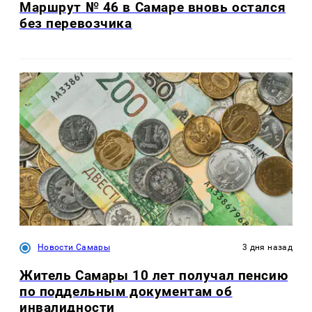
Маршрут № 46 в Самаре вновь остался
без перевозчика
Новости Самары
3 дня назад
Житель Самары 10 лет получал пенсию
по поддельным документам об
инвалидности