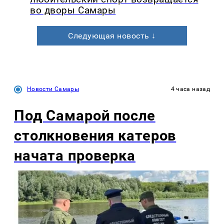
во дворы Самары
Следующая новость ↓
Новости Самары
4 часа назад
Под Самарой после
столкновения катеров
начата проверка