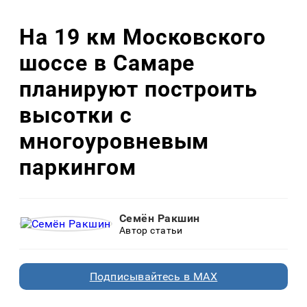
На 19 км Московского
шоссе в Самаре
планируют построить
высотки с
многоуровневым
паркингом
Семён Ракшин
Автор статьи
Подписывайтесь в MAX