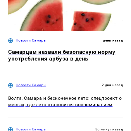
Новости Самары
день назад
Самарцам назвали безопасную норму
употребления арбуза в день
Новости Самары
2 дня назад
Волга, Самара и бесконечное лето: спецпроект о
местах, где лето становится воспоминанием
Новости Самары
36 минут назад