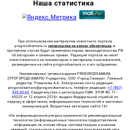
Наша статистика
При использовании материалов новостного портала
progorodsamara.ru
гиперссылка на ресурс обязательна,
в
противном случае будут применены нормы законодательства РФ
об авторских и смежных правах. Редакция портала не несет
ответственности за комментарии и материалы пользователей,
размещенные на сайте progorodsamara.ru и его субдоменах.
Наименование: сетевое издание PROGORODSAMARA
(ПРОГОРОДСАМАРА) Учредитель: ООО «Город Самара». Главный
редактор: Романова А.А. Электронная почта редакции:
progorodsamara@progorodsamara.ru, телефон редакции:
+7 (987)
905-00-63
. Свидетельство о регистрации СМИ: ЭЛ № ФС 77 -
65325 от 12 апреля 2016г. выдано Федеральной службой по
надзору в сфере связи, информационных технологий и массовых
коммуникаций. Возрастная категория сайта 16+
«На информационном ресурсе применяются рекомендательные
технологии (информационные технологии предоставления
информации на основе сбора, систематизации и анализа
сведений, относящихся к предпочтениям пользователей сети