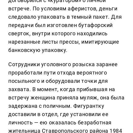
договорился с «куратором» о личной
встрече. По условиям аферистов, деньги
следовало упаковать в темный пакет. Для
передачи был изготовлен бутафорский
сверток, внутри которого находились
нарезанные листы прессы, имитирующие
банковскую упаковку.
Сотрудники уголовного розыска заранее
проработали пути отхода вероятного
посыльного и оборудовали точки для
захвата. В момент, когда прибывшая на
встречу женщина приняла муляж, она была
задержана с поличным. Фигурантку
доставили в отдел, где установили ее
личность — ею оказалась безработная
жительница Ставропольского района 1984