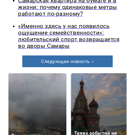
Самарская квартира на бумаге и в
жизни: почему одинаковые метры
работают по-разному?
«Именно здесь у нас появилось
ощущение семейственности»:
любительский спорт возвращается
во дворы Самары
Следующая новость ↓
Таких событий не