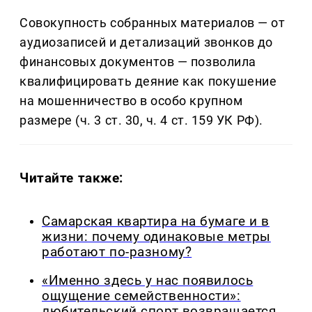
Совокупность собранных материалов — от
аудиозаписей и детализаций звонков до
финансовых документов — позволила
квалифицировать деяние как покушение
на мошенничество в особо крупном
размере (ч. 3 ст. 30, ч. 4 ст. 159 УК РФ).
Читайте также:
Самарская квартира на бумаге и в
жизни: почему одинаковые метры
работают по-разному?
«Именно здесь у нас появилось
ощущение семейственности»:
любительский спорт возвращается