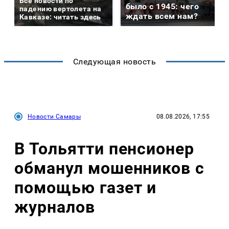
Все новости по
было с 1945: чего
падению вертолета на
ждать всем нам?
Кавказе: читать здесь
Следующая новость
Новости Самары
08.08.2026, 17:55
В Тольятти пенсионер
обманул мошенников с
помощью газет и
журналов